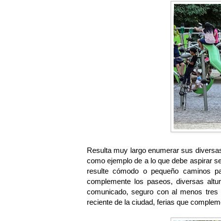
Resulta muy largo enumerar sus diversas 
como ejemplo de a lo que debe aspirar s
resulte cómodo o pequeño caminos para
complemente los paseos, diversas altu
comunicado, seguro con al menos tres ti
reciente de la ciudad, ferias que compleme