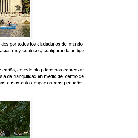
cidos por todos los ciudadanos del mundo,
ios muy céntricos, configurando un tipo
o y cariño, en este blog debemos comenzar
sla de tranquilidad en medio del centro de
chos casos estos espacios más pequeños