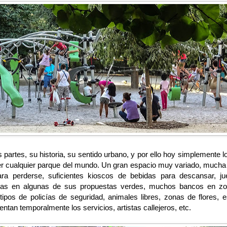
partes, su historia, su sentido urbano, y por ello hoy simplement
er cualquier parque del mundo. Un gran espacio muy variado, much
 perderse, suficientes kioscos de bebidas para descansar, ju
ras en algunas de sus propuestas verdes, muchos bancos en zon
pos de policías de seguridad, animales libres, zonas de flores, 
ntan temporalmente los servicios, artistas callejeros, etc.