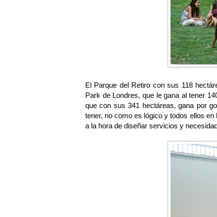
El Parque del Retiro con sus 118 hect
Park de Londres, que le gana al tener 1
que con sus 341 hectáreas, gana por go
tener, no como es lógico y todos ellos 
a la hora de diseñar servicios y necesida