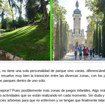
no tiene una sola personalidad de parque sino varias, diferencián
 resuelve muy bien la transición entre las diversas zonas, con los p
os parques dentro de uno sólo.
mejorar? Pues posiblemente más zonas de juegos infantiles. Algo má
s o actividades que se están realizando en cada momento. Sin duda y
ies arbóreas para que no enfermen y se tengan que finalmente talar, 