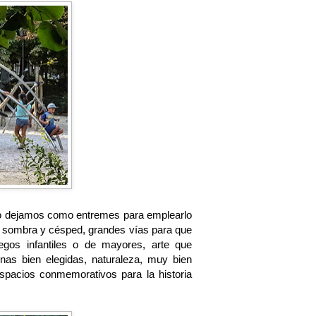
e lo dejamos como entremes para emplearlo
a sombra y césped, grandes vías para que
egos infantiles o de mayores, arte que
as bien elegidas, naturaleza, muy bien
espacios conmemorativos para la historia