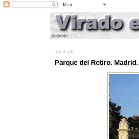
13.8.16
Parque del Retiro. Madrid