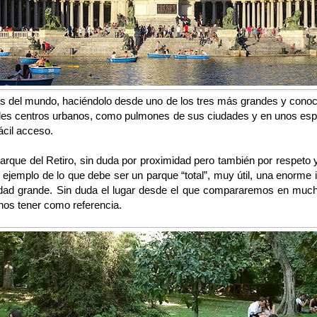
ues del mundo, haciéndolo desde uno de los tres más grandes y cono
es centros urbanos, como pulmones de sus ciudades y en unos espac
ácil acceso.
 parque del Retiro, sin duda por proximidad pero también por respet
 ejemplo de lo que debe ser un parque “total”, muy útil, una enorme i
dad grande. Sin duda el lugar desde el que compararemos en mu
nos tener como referencia.