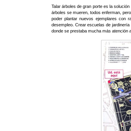
Talar árboles de gran porte es la solució
árboles se mueren, todos enferman, pero a
poder plantar nuevos ejemplares con 
desempleo. Crear escuelas de jardinería
donde se prestaba mucha más atención a l