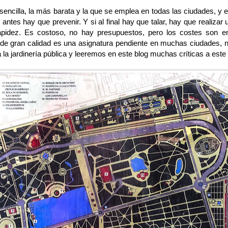
n sencilla, la más barata y la que se emplea en todas las ciudades, y
ntes hay que prevenir. Y si al final hay que talar, hay que realizar u
rapidez. Es costoso, no hay presupuestos, pero los costes son
 de gran calidad es una asignatura pendiente en muchas ciudades, 
a jardinería pública y leeremos en este blog muchas críticas a este