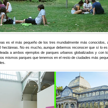
áreas es el más pequeño de los tres mundialmente más conocidos,
40 hectáreas. No es mucho, aunque debemos reconocer que sí lo es
leada a ambos ejemplos de parques urbanos globalizados y con to
en los mismos parques que tenemos en el resto de ciudades más pequ
des.