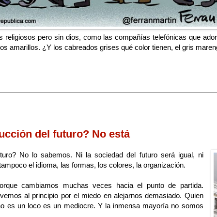
s religiosos pero sin dios, como las compañías telefónicas que ador
, los amarillos. ¿Y los cabreados grises qué color tienen, el gris mare
ucción del futuro? No está
turo? No lo sabemos. Ni la sociedad del futuro será igual, ni
, tampoco el idioma, las formas, los colores, la organización.
rque cambiamos muchas veces hacia el punto de partida.
vemos al principio por el miedo en alejarnos demasiado. Quien
 no es un loco es un mediocre. Y la inmensa mayoría no somos