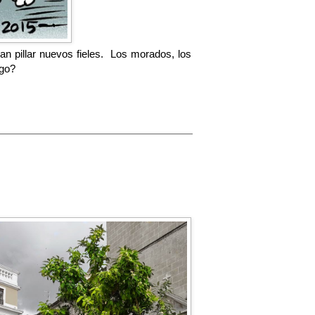
an pillar nuevos fieles. Los morados, los
ngo?