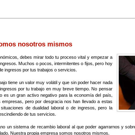
somos nosotros mismos
onómicos, debes mirar todo tu proceso vital y empezar a
ngresos. Muchos o pocos, intermitentes o fijos, pero hoy
 ingresos por tus trabajos o servicios.
ajo tiene un valor muy volátil y que sin poder hacer nada
 ingresos por tu trabajo en muy breve tiempo. No pensar
ajo es un gran activo negativo para la economía del país,
as empresas, pero por desgracia nos han llevado a estas
situaciones de dualidad laboral o de ingresos, pero la
cindiendo de tus servicios.
o un sistema de recambio laboral al que poder agarrarnos y sobre
dado. Nuestra propia empresa somos nosotros mismos.