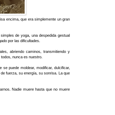
nrisa encima, que era simplemente un gran
s simples de yoga, una despedida gestual
ado por las dificultades.
es, abriendo caminos, transmitiendo y
 todos, nunca es nuestro.
 se puede moldear, modificar, dulcificar,
de fuerza, su energía, su sonrisa. La que
blarnos. Nadie muere hasta que no muere