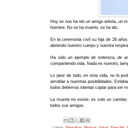
Hoy se nos ha ido un amigo artista, un m
hombre. No se ha muerto, se ha ido.
En la ceremonia civil su hija de 26 año
abriendo nuestro cuerpo y nuestra respira
Ha sido un ejemplo de entereza, de a
compartiendo vida. Nada es nuestro, tamp
Lo peor de todo, en esta vida, no lo pod
amoldar a nuestras posibilidades. Estába
todos debemos intentar copiar para ser má
La muerte no existe, es solo un cambio
todos sus amigos.
Labels:
Filosofías
,
Motivar
,
Salud
,
Slow life
,