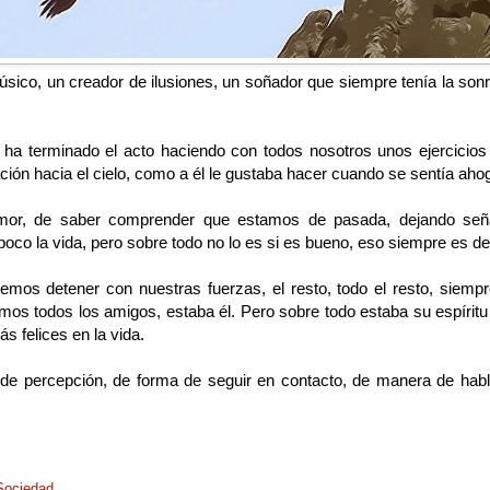
úsico, un creador de ilusiones, un soñador que siempre tenía la so
s ha terminado el acto haciendo con todos nosotros unos ejercicio
ción hacia el cielo, como a él le gustaba hacer cuando se sentía ahog
mor, de saber comprender que estamos de pasada, dejando señal
oco la vida, pero sobre todo no lo es si es bueno, eso siempre es de
emos detener con nuestras fuerzas, el resto, todo el resto, siempre
mos todos los amigos, estaba él. Pero sobre todo estaba su espíritu 
s felices en la vida.
 de percepción, de forma de seguir en contacto, de manera de ha
Sociedad