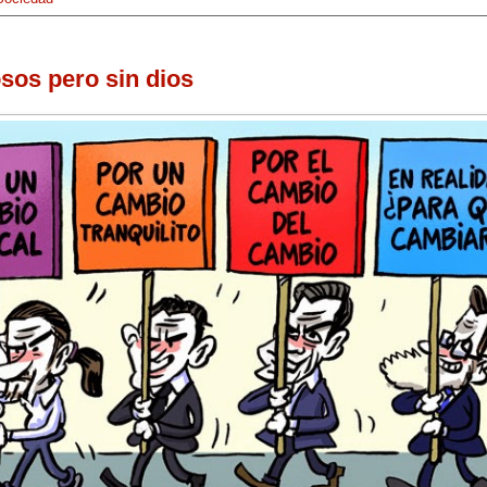
osos pero sin dios