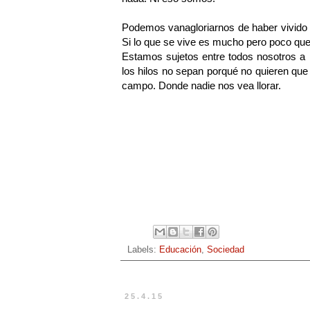
Podemos vanagloriarnos de haber vivido 
Si lo que se vive es mucho pero poco que
Estamos sujetos entre todos nosotros a
los hilos no sepan porqué no quieren q
campo. Donde nadie nos vea llorar.
Labels:
Educación
,
Sociedad
25.4.15