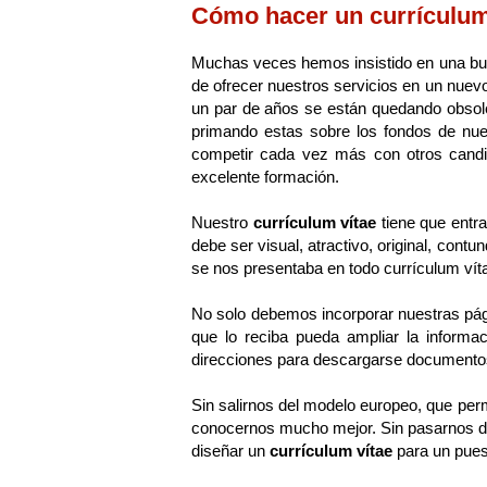
Cómo hacer un currículum 
Muchas veces hemos insistido en una bu
de ofrecer nuestros servicios en un nuev
un par de años se están quedando obsole
primando estas sobre los fondos de nue
competir cada vez más con otros candi
excelente formación.
Nuestro
currículum vítae
tiene que entra
debe ser visual, atractivo, original, con
se nos presentaba en todo currículum vít
No solo debemos incorporar nuestras págin
que lo reciba pueda ampliar la informa
direcciones para descargarse documentos 
Sin salirnos del modelo europeo, que per
conocernos mucho mejor. Sin pasarnos de 
diseñar un
currículum vítae
para un pues