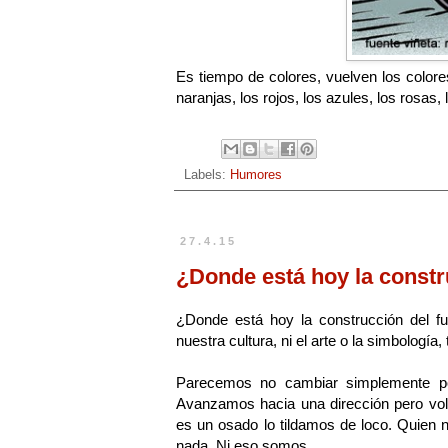
Es tiempo de colores, vuelven los colore
naranjas, los rojos, los azules, los rosas
Labels:
Humores
27.4.15
¿Donde está hoy la constr
¿Donde está hoy la construcción del fu
nuestra cultura, ni el arte o la simbología
Parecemos no cambiar simplemente po
Avanzamos hacia una dirección pero vol
es un osado lo tildamos de loco. Quien
nada. Ni eso somos.