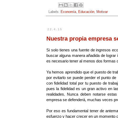
Labels:
Economía
,
Educación
,
Motivar
22.4.15
Nuestra propia empresa 
Si solo tienes una fuente de ingresos ec
buscar alguna manera añadida de lograr i
es necesario tener al menos dos formas de
Ya hemos aprendido que el puesto de trab
por evitarlo se puede perder el punto de
con fidelidad total por tu puesto de trab
pues la fidelidad es un gran activo en l
realidades. Nunca deben notarse estas 
empresa se defenderá, muchas veces pres
Por eso es fundamental tener de anteman
esfuerzo y hacer crecer en un momento 