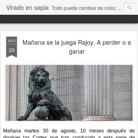
Virado en sepia
Todo puede cambiar de color, depende de nosotros y de nuestra capacidad para aprender a mirar. Hablamos de sociedad, economía, empresa, política, RRHH, formación. De Historia reciente, de educación y de temas sociales.
Mañana se la juega Rajoy. A perder o a
AUG
29
ganar
Mañana martes 30 de agosto, 10 meses después de
disolver las Cortes que han conducido a esta serie de