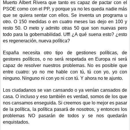
Muerto Albert Rivera que tanto es capaz de pactar con el
PSOE como con el PP, y porque ya no les queda nadie más
que se quiera sentar con ellos. Se inventa un programa u
otro. O 150 medidas o en cuatro meses las dejo en 100 y
resto 50. O meto y admito otras 50 que son nuevas pero
todo para la gobernabilidad. Uff! ¿A qué suena esto? ¿esto
es regeneración, nueva política?
España necesita otro tipo de gestiones políticas, de
gestores políticos, o no será respetada en Europa ni será
capaz de resolver nuestros problemas. No es posible que
entre cuatro: yo no me hable con tú, tú con yo, yo con
ninguno. Ninguno ni con yo ni con tú. Y ahora no te ajunto.
Los ciudadanos se van cansando o ya venían cansados de
casa. O incluso y eso también es verdad, somos de los que
nos cansamos enseguida. Si creemos que lo mejor es pasar
de la política, la política pasará de nosotros, y entonces los
problemas NO pasarán de todos y se nos quedarán
enquistados.