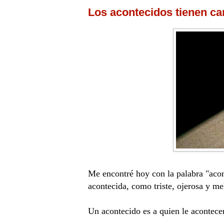
Los acontecidos tienen ca
Me encontré hoy con la palabra "acon
acontecida, como triste, ojerosa y m
Un acontecido es a quien le acontecen