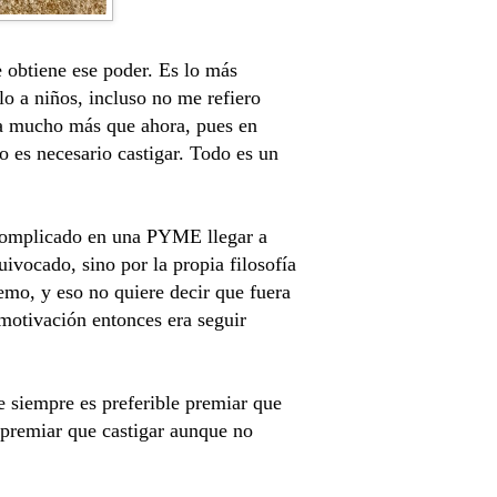
 obtiene ese poder. Es lo más
lo a niños, incluso no me refiero
aba mucho más que ahora, pues en
o es necesario castigar. Todo es un
y complicado en una PYME llegar a
ivocado, sino por la propia filosofía
remo
, y eso no quiere decir que fuera
 motivación entonces era seguir
e siempre es preferible premiar que
o premiar que castigar aunque no