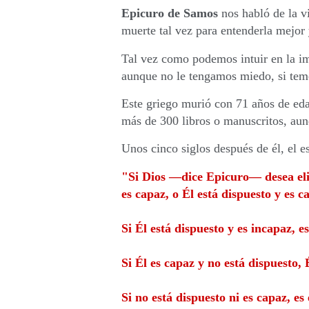
Epicuro de Samos
nos habló de la vi
muerte tal vez para entenderla mejor 
Tal vez como podemos intuir en la im
aunque no le tengamos miedo, si tem
Este griego murió con 71 años de eda
más de 300 libros o manuscritos, au
Unos cinco siglos después de él, el e
"Si Dios —dice Epicuro— desea elimi
es capaz, o Él está dispuesto y es 
Si Él está dispuesto y es incapaz, e
Si Él es capaz y no está dispuesto,
Si no está dispuesto ni es capaz, es