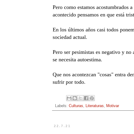
Pero como estamos acostumbrados a q
acontecido pensamos en que está tris
En los últimos años casi todos ponem
sociedad actual.
Pero ser pesimistas es negativo y no 
se necesita autoestima.
Que nos acontezcan "cosas" entra den
sufrir por todo.
Labels:
Culturas
,
Literaturas
,
Motivar
22.7.21