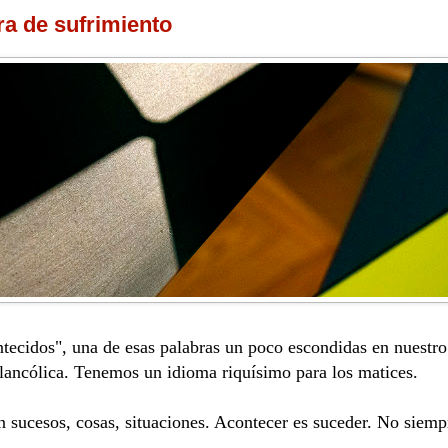
ra de sufrimiento
tecidos", una de esas palabras un poco escondidas en nuestro 
elancólica. Tenemos un idioma riquísimo para los matices.
 sucesos, cosas, situaciones. Acontecer es suceder. No siempr