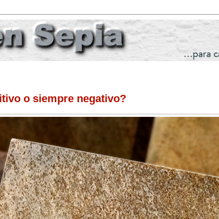
itivo o siempre negativo?