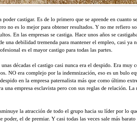
poder castigar. Es de lo primero que se aprende en cuanto se
Pero no es lo mejor para obtener resultados. Y no me refiero so
dultos. En las empresas se castiga. Hace unos años se castig
 de una debilidad tremenda para mantener el empleo, casi ya n
ofesional es el mayor castigo para todas las partes.
e unas décadas el castigo casi nunca era el despido. Era mu
ijos. NO era complejo por la indemnización, eso es un bulo equ
despido en la empresa paternalista
más que como último ext
ra una empresa esclavista pero con sus reglas de relación. La
sminuye la atracción de todo el grupo hacia su líder por lo qu
 poder, el de premiar. Y casi todas las veces sale más barat