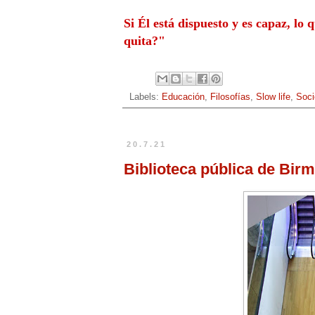
Si Él está dispuesto y es capaz, lo
quita?"
Labels:
Educación
,
Filosofías
,
Slow life
,
Soci
20.7.21
Biblioteca pública de Birm