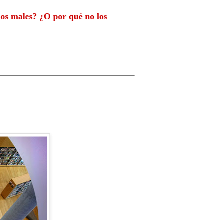
 los males? ¿O por qué no los