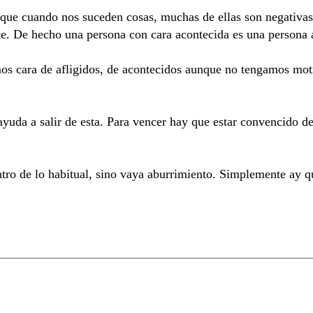
ue cuando nos suceden cosas, muchas de ellas son negativas
te. De hecho una persona con cara acontecida es una persona 
os cara de afligidos, de acontecidos aunque no tengamos moti
ayuda a salir de esta. Para vencer hay que estar convencido de
tro de lo habitual, sino vaya aburrimiento. Simplemente ay qu