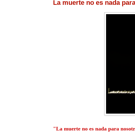
La muerte no es nada para
"La
muerte
no es nada para
nosot