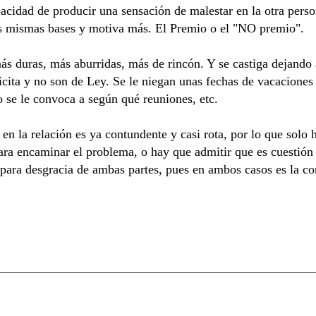
apacidad de producir una sensación de malestar en la otra per
las mismas bases y motiva más. El Premio o el "NO premio".
más duras, más aburridas, más de rincón. Y se castiga dejando
licita y no son de Ley. Se le niegan unas fechas de vacaciones
no se le convoca a según qué reuniones, etc.
 en la relación es ya contundente y casi rota, por lo que solo
 para encaminar el problema, o hay que admitir que es cuestió
 para desgracia de ambas partes, pues en ambos casos es la co