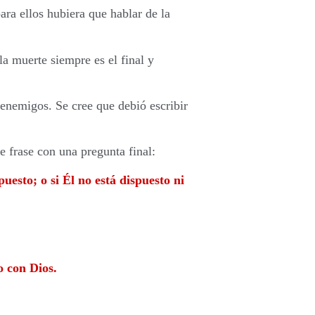
ara ellos hubiera que hablar de la
a muerte siempre es el final y
enemigos. Se cree que debió escribir
e frase con una pregunta final:
uesto; o si Él no está dispuesto ni
o con Dios.