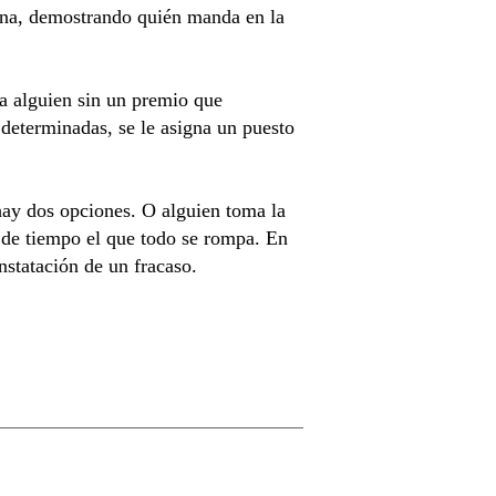
sona, demostrando quién manda en la
 a alguien sin un premio que
 determinadas, se le asigna un puesto
 hay dos opciones. O alguien toma la
n de tiempo el que todo se rompa. En
nstatación de un fracaso.