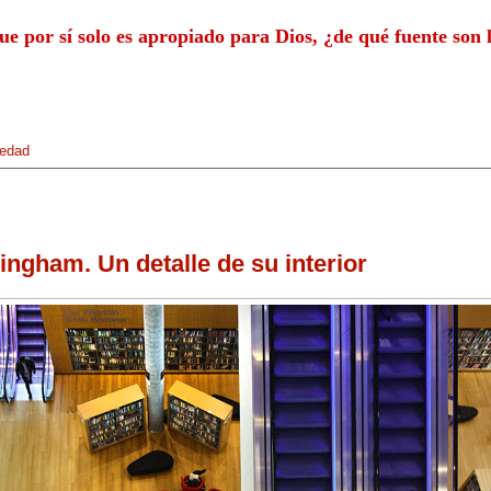
 que por sí solo es apropiado para Dios, ¿de qué fuente son
edad
ingham. Un detalle de su interior