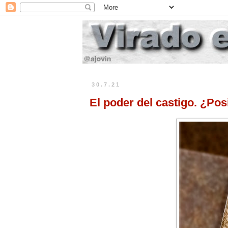
30.7.21
El poder del castigo. ¿Pos