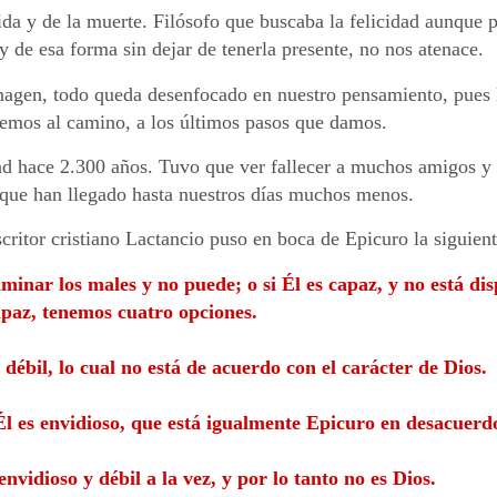
da y de la muerte. Filósofo que buscaba la felicidad aunque p
y de esa forma sin dejar de tenerla presente, no nos atenace.
agen, todo queda desenfocado en nuestro pensamiento, pues l
emos al camino, a los últimos pasos que damos.
d hace 2.300 años. Tuvo que ver fallecer a muchos amigos y 
nque han llegado hasta nuestros días muchos menos.
scritor cristiano Lactancio puso en boca de Epicuro la siguient
nar los males y no puede; o si Él es capaz, y no está disp
capaz, tenemos cuatro opciones.
s débil, lo cual no está de acuerdo con el carácter de Dios.
 Él es envidioso, que está igualmente Epicuro en desacuerd
 envidioso y débil a la vez, y por lo tanto no es Dios.