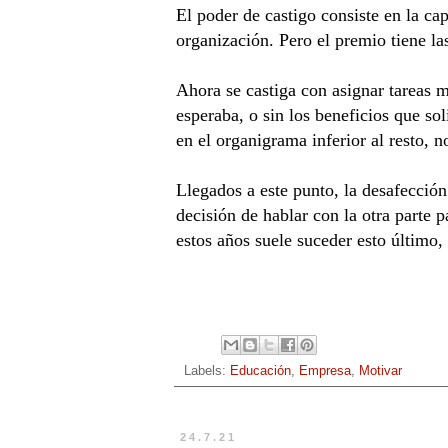
El poder de castigo consiste en la c
organización. Pero el premio tiene 
Ahora se castiga con asignar tareas 
esperaba, o sin los beneficios que so
en el organigrama inferior al resto, 
Llegados a este punto, la desafección
decisión de hablar con la otra parte
estos años suele suceder esto último,
Labels:
Educación
,
Empresa
,
Motivar
24.7.21