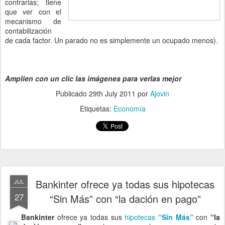
contrarias; tiene
que ver con el
mecanismo de
contabilización
de cada factor. Un parado no es simplemente un ocupado menos).
Amplíen con un clic las imágenes para verlas mejor
Publicado
29th July 2011
por
Ajovin
Etiquetas:
Economía
Bankinter ofrece ya todas sus hipotecas
JUL
27
“Sin Más” con “la dación en pago”
Bankinter
ofrece ya todas sus
hipotecas
“Sin Más”
con
“la