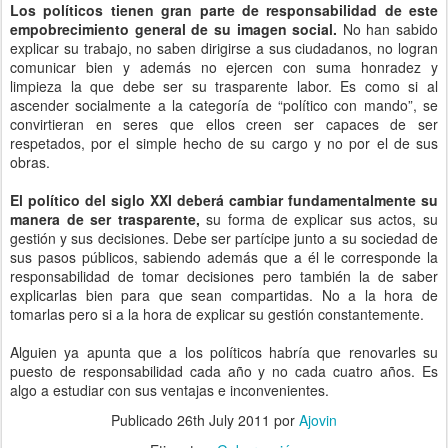
Los políticos tienen gran parte de responsabilidad de este
empobrecimiento general de su imagen social.
No han sabido
explicar su trabajo, no saben dirigirse a sus ciudadanos, no logran
comunicar bien y además no ejercen con suma honradez y
limpieza la que debe ser su trasparente labor. Es como si al
ascender socialmente a la categoría de “político con mando”, se
convirtieran en seres que ellos creen ser capaces de ser
respetados, por el simple hecho de su cargo y no por el de sus
obras.
El político del siglo XXI deberá cambiar fundamentalmente su
manera de ser trasparente,
su forma de explicar sus actos, su
gestión y sus decisiones. Debe ser partícipe junto a su sociedad de
sus pasos públicos, sabiendo además que a él le corresponde la
responsabilidad de tomar decisiones pero también la de saber
explicarlas bien para que sean compartidas. No a la hora de
tomarlas pero si a la hora de explicar su gestión constantemente.
Alguien ya apunta que a los políticos habría que renovarles su
puesto de responsabilidad cada año y no cada cuatro años. Es
algo a estudiar con sus ventajas e inconvenientes.
Publicado
26th July 2011
por
Ajovin