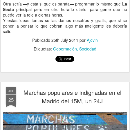
Otra sería —y esta si que es barata— programar lo mismo que
La
Sexta
principal pero en otro horario diario, para gente que no
puede ver la tele a ciertas horas.
Y estas ideas tontas se las damos nosotros y gratis, que si se
ponen a pensar lo que cobran, algo más inteligente les debería
salir.
Publicado
25th July 2011
por
Ajovin
Etiquetas:
Gobernación
Sociedad
Marchas populares e indignadas en el
JUL
25
Madrid del 15M, un 24J