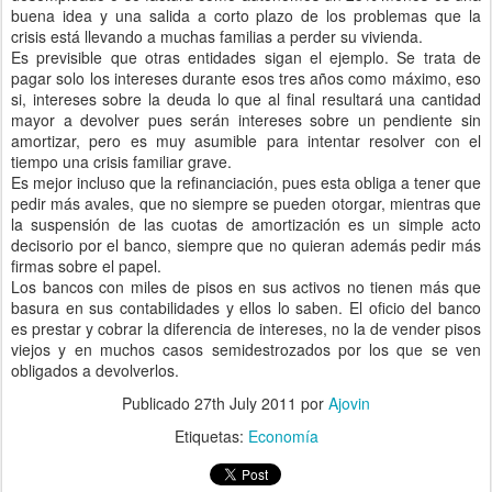
buena idea y una salida a corto plazo de los problemas que la
crisis está llevando a muchas familias a perder su vivienda.
Es previsible que otras entidades sigan el ejemplo. Se trata de
pagar solo los intereses durante esos tres años como máximo, eso
si, intereses sobre la deuda lo que al final resultará una cantidad
mayor a devolver pues serán intereses sobre un pendiente sin
amortizar, pero es muy asumible para intentar resolver con el
tiempo una crisis familiar grave.
Es mejor incluso que la refinanciación, pues esta obliga a tener que
pedir más avales, que no siempre se pueden otorgar, mientras que
la suspensión de las cuotas de amortización es un simple acto
decisorio por el banco, siempre que no quieran además pedir más
firmas sobre el papel.
Los bancos con miles de pisos en sus activos no tienen más que
basura en sus contabilidades y ellos lo saben. El oficio del banco
es prestar y cobrar la diferencia de intereses, no la de vender pisos
viejos y en muchos casos semidestrozados por los que se ven
obligados a devolverlos.
Publicado
27th July 2011
por
Ajovin
Etiquetas:
Economía