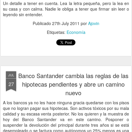
Un detalle a tener en cuenta. Lea la letra pequeña, pero la lea en
su casa y con calma. Nadie le obliga a tener que firmar sin leer o
leyendo sin entender.
Publicado
27th July 2011
por
Ajovin
Etiquetas:
Economía
Banco Santander cambia las reglas de las
JUL
hipotecas pendientes y abre un camino
27
nuevo
A los bancos ya no les hace ninguna gracia quedarse con los pisos
que no logran pagar sus hipotecas. Son activos tóxicos por su mala
calidad y su escasa venta posterior. No los quieren y la muestra de
hoy del Banco Santander va en este camino. Posponer o
suspender la devolución del principal durante tres años si se está
desempleado o se factura como autónomos un 25% menos es una