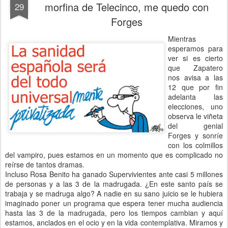
morfina de Telecinco, me quedo con
29
Forges
Mientras
esperamos para
ver si es cierto
que Zapatero
nos avisa a las
12 que por fin
adelanta las
elecciones, uno
observa le viñeta
del genial
Forges y sonríe
con los colmillos
del vampiro, pues estamos en un momento que es complicado no
reírse de tantos dramas.
Incluso Rosa Benito ha ganado Supervivientes ante casi 5 millones
de personas y a las 3 de la madrugada. ¿En este santo país se
trabaja y se madruga algo? A nadie en su sano juicio se le hubiera
imaginado poner un programa que espera tener mucha audiencia
hasta las 3 de la madrugada, pero los tiempos cambian y aquí
estamos, anclados en el ocio y en la vida contemplativa. Miramos y