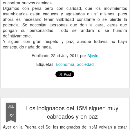
encontrar nuevos caminos.
Digamos con pena pero con claridad, que los movimientos
asamblearios están caducos y agostados en sí mismos, pues
ahora es necesario tener visibilidad constante o se pierde la
potencia. Se necesitan personas que den la cara, caras que
pongan su personalidad. Todo se andará o se hundirá
definitivamente.
Y siguen con gran respeto y paz, aunque todavía no hayn
conseguido nada de nada.
Publicado
22nd July 2011
por
Ajovin
Etiquetas:
Economía
Sociedad
Los indignados del 15M siguen muy
JUL
22
cabreados y en paz
Ayer en la Puerta del Sol los indignados del 15M volvían a estar