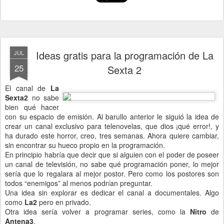
Ideas gratis para la programación de La
JUL
25
Sexta 2
El canal de
La
Sexta2
no sabe
bien qué hacer
con su espacio de emisión. Al barullo anterior le siguió la idea de
crear un canal exclusivo para telenovelas, que dios ¡qué error!, y
ha durado este horror, creo, tres semanas. Ahora quiere cambiar,
sin encontrar su hueco propio en la programación.
En principio habría que decir que si alguien con el poder de poseer
un canal de televisión, no sabe qué programación poner, lo mejor
sería que lo regalara al mejor postor. Pero como los postores son
todos “enemigos” al menos podrían preguntar.
Una idea sin explorar es dedicar el canal a documentales. Algo
como
La2
pero en privado.
Otra idea sería volver a programar series, como la
Nitro
de
Antena3
.