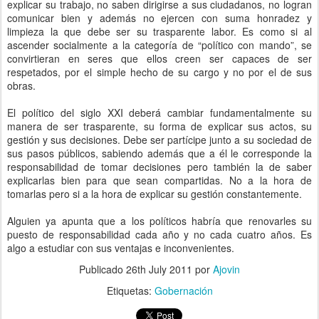
explicar su trabajo, no saben dirigirse a sus ciudadanos, no logran
comunicar bien y además no ejercen con suma honradez y
limpieza la que debe ser su trasparente labor. Es como si al
ascender socialmente a la categoría de “político con mando”, se
convirtieran en seres que ellos creen ser capaces de ser
respetados, por el simple hecho de su cargo y no por el de sus
obras.
El político del siglo XXI deberá cambiar fundamentalmente su
manera de ser trasparente, su forma de explicar sus actos, su
gestión y sus decisiones. Debe ser partícipe junto a su sociedad de
sus pasos públicos, sabiendo además que a él le corresponde la
responsabilidad de tomar decisiones pero también la de saber
explicarlas bien para que sean compartidas. No a la hora de
tomarlas pero si a la hora de explicar su gestión constantemente.
Alguien ya apunta que a los políticos habría que renovarles su
puesto de responsabilidad cada año y no cada cuatro años. Es
algo a estudiar con sus ventajas e inconvenientes.
Publicado
26th July 2011
por
Ajovin
Etiquetas:
Gobernación