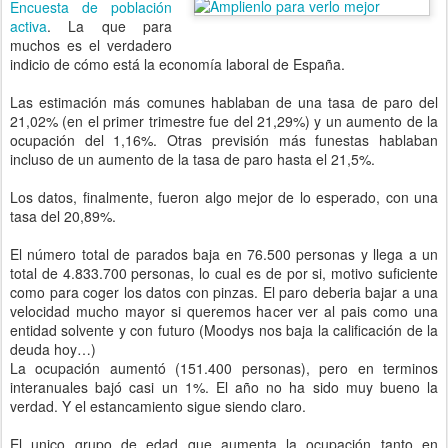
Encuesta de población
activa
. La que para
muchos es el verdadero
indicio de cómo está la economía laboral de España.
Las estimación más comunes hablaban de una tasa de paro del
21,02% (en el primer trimestre fue del 21,29%) y un aumento de la
ocupación del 1,16%. Otras previsión más funestas hablaban
incluso de un aumento de la tasa de paro hasta el 21,5%.
Los datos, finalmente, fueron algo mejor de lo esperado, con una
tasa del 20,89%.
El número total de parados baja en 76.500 personas y llega a un
total de 4.833.700 personas, lo cual es de por si, motivo suficiente
como para coger los datos con pinzas. El paro deberia bajar a una
velocidad mucho mayor si queremos hacer ver al pais como una
entidad solvente y con futuro (Moodys nos baja la calificación de la
deuda hoy…)
La ocupación aumentó (151.400 personas), pero en terminos
interanuales bajó casi un 1%. El año no ha sido muy bueno la
verdad. Y el estancamiento sigue siendo claro.
El unico grupo de edad que aumenta la ocupación tanto en