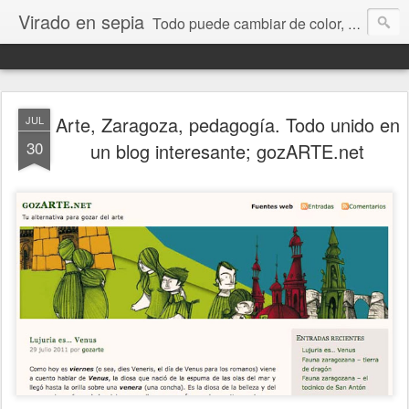
Virado en sepia
Todo puede cambiar de color, depende de nosotros y de nuestra capacidad para aprender a mirar. Hablamos de sociedad, economía, empresa, política, RRHH, formación. De Historia reciente, de educación y de temas sociales.
Arte, Zaragoza, pedagogía. Todo unido en
JUL
30
un blog interesante; gozARTE.net