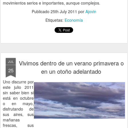
movimientos serios e importantes, aunque complejos.
Publicado
25th July 2011
por
Ajovin
Etiquetas:
Economía
Vivimos dentro de un verano primavera o
JUL
25
en un otoño adelantado
Uno discurre por
este julio 2011
sin saber bien si
está en octubre
o en mayo,
disfrutando de
sus aires, sus
mañanas
frescas, sus