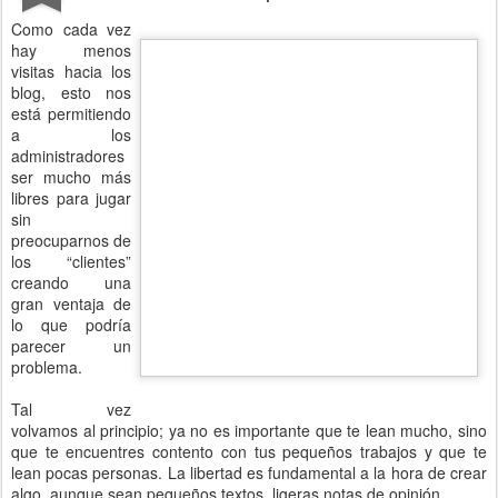
Como cada vez
hay menos
visitas hacia los
blog, esto nos
está permitiendo
a los
administradores
ser mucho más
libres para jugar
sin
preocuparnos de
los “clientes”
creando una
gran ventaja de
lo que podría
parecer un
problema.
Tal vez
volvamos al principio; ya no es importante que te lean mucho, sino
que te encuentres contento con tus pequeños trabajos y que te
lean pocas personas. La libertad es fundamental a la hora de crear
algo, aunque sean pequeños textos, ligeras notas de opinión.