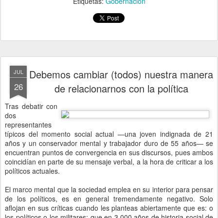
Etiquetas:
Gobernación
Debemos cambiar (todos) nuestra manera
JUL
26
de relacionarnos con la política
Tras debatir con
dos
representantes
típicos del momento social actual —una joven indignada de 21
años y un conservador mental y trabajador duro de 55 años— se
encuentran puntos de convergencia en sus discursos, pues ambos
coincidían en parte de su mensaje verbal, a la hora de criticar a los
políticos actuales.
El marco mental que la sociedad emplea en su interior para pensar
de los políticos, es en general tremendamente negativo. Solo
aflojan en sus críticas cuando les planteas abiertamente que es: o
los políticos o los militares; que en 3.000 años de historia social de