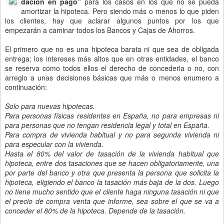
dación en pago”
para los casos en los que no se pueda
amortizar la hipoteca. Pero siendo más o menos lo que piden
los clientes, hay que aclarar algunos puntos por los que
empezarán a caminar todos los Bancos y Cajas de Ahorros.
El primero que no es una hipoteca barata ni que sea de obligada
entrega; los intereses más altos que en otras entidades, el banco
se reserva como todos ellos el derecho de concederla o no, con
arreglo a unas decisiones básicas que más o menos enumero a
continuación:
Solo para nuevas hipotecas.
Para personas físicas residentes en España, no para empresas ni
para personas que no tengan residencia legal y total en España.
Para compra de vivienda habitual y no para segunda vivienda ni
para especular con la vivienda.
Hasta el 80% del valor de tasación de la vivienda habitual que
hipoteca, entre dos tasaciones que se hacen obligatoriamente, una
por parte del banco y otra que presenta la persona que solicita la
hipoteca, eligiendo el banco la tasación más baja de la dos. Luego
no tiene mucho sentido que el cliente haga ninguna tasación ni que
el precio de compra venta que informe, sea sobre el que se va a
conceder el 80% de la hipoteca. Depende de la tasación.