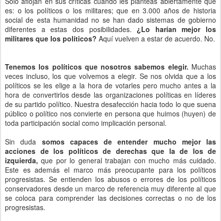
Solo aflojan en sus críticas cuando les planteas abiertamente que
es: o los políticos o los militares; que en 3.000 años de historia
social de esta humanidad no se han dado sistemas de gobierno
diferentes a estas dos posibilidades.
¿Lo harían mejor los
militares que los políticos?
Aquí vuelven a estar de acuerdo. No.
Tenemos los políticos que nosotros sabemos elegir.
Muchas
veces incluso, los que volvemos a elegir. Se nos olvida que a los
políticos se les elige a la hora de votarles pero mucho antes a la
hora de convertirlos desde las organizaciones políticas en líderes
de su partido político. Nuestra desafección hacia todo lo que suena
público o político nos convierte en persona que huimos (huyen) de
toda participación social como implicación personal.
Sin duda
somos capaces de entender mucho mejor las
acciones de los políticos de derechas que la de los de
izquierda,
que por lo general trabajan con mucho más cuidado.
Este es además el marco más preocupante para los políticos
progresistas. Se entienden los abusos o errores de los políticos
conservadores desde un marco de referencia muy diferente al que
se coloca para comprender las decisiones correctas o no de los
progresistas.