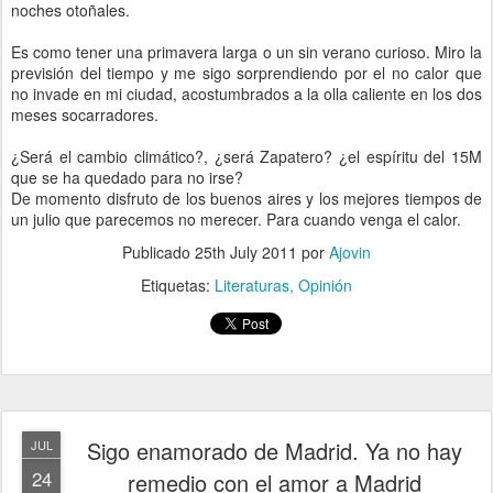
noches otoñales.
Es como tener una primavera larga o un sin verano curioso. Miro la
previsión del tiempo y me sigo sorprendiendo por el no calor que
no invade en mi ciudad, acostumbrados a la olla caliente en los dos
meses socarradores.
¿Será el cambio climático?, ¿será Zapatero? ¿el espíritu del 15M
que se ha quedado para no irse?
De momento disfruto de los buenos aires y los mejores tiempos de
un julio que parecemos no merecer. Para cuando venga el calor.
Publicado
25th July 2011
por
Ajovin
Etiquetas:
Literaturas
Opinión
Sigo enamorado de Madrid. Ya no hay
JUL
24
remedio con el amor a Madrid