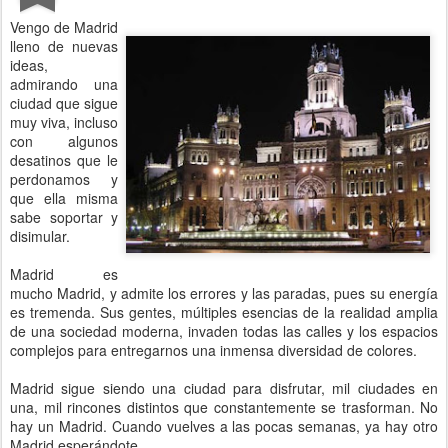
Vengo de Madrid
lleno de nuevas
ideas,
admirando una
ciudad que sigue
muy viva, incluso
con algunos
desatinos que le
perdonamos y
que ella misma
sabe soportar y
disimular.
Madrid es
mucho Madrid, y admite los errores y las paradas, pues su energía
es tremenda. Sus gentes, múltiples esencias de la realidad amplia
de una sociedad moderna, invaden todas las calles y los espacios
complejos para entregarnos una inmensa diversidad de colores.
Madrid sigue siendo una ciudad para disfrutar, mil ciudades en
una, mil rincones distintos que constantemente se trasforman. No
hay un Madrid. Cuando vuelves a las pocas semanas, ya hay otro
Madrid esperándote.