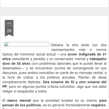
JUL
26
Debatía la otra tarde con dos
representantes más o menos
típicos del momento social actual —una
joven indignada de 21
años
(estudiante y parada) y un conservador mental y
trabajador
duro de 55 años
(con problemas laborales que le puede llevar al
desempleo)— y se encuentran puntos de convergencia en sus
discursos, pues ambos coincidían en parte de su mensaje verbal, a
la hora de criticar a los políticos actuales. Partían de ideas
completamente distintas.
Una votante de IU y otro votante del
PP
, pero en algunos puntos críticos coincidían, algo que nos debe
obligar a recapacitar a todos.
El
marco mental
que la sociedad emplea en su interior
para
pensar de los políticos
, es en general tremendamente
negativo.