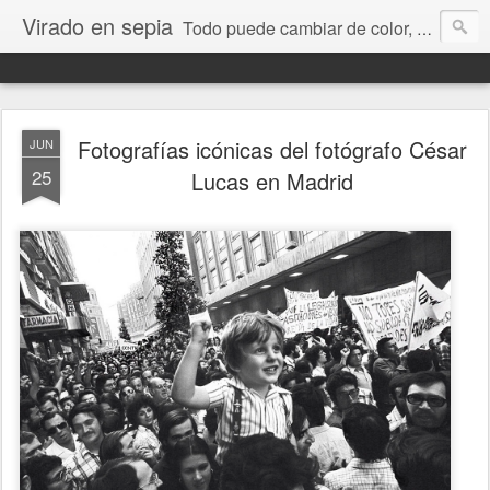
Virado en sepia
Todo puede cambiar de color, depende de nosotros y de nuestra capacidad para aprender a mirar. Hablamos de sociedad, economía, empresa, política, RRHH, formación. De Historia reciente, de educación y de temas sociales.
Fotografías icónicas del fotógrafo César
JUN
25
Lucas en Madrid