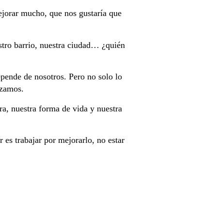
ejorar mucho, que nos gustaría que
stro barrio, nuestra ciudad… ¿quién
epende de nosotros. Pero no solo lo
izamos.
ra, nuestra forma de vida y nuestra
es trabajar por mejorarlo, no estar