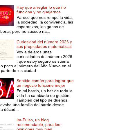
Hay que arreglar lo que no
funciona y no quejarnos
Parece que nos rompe la vida,
la sociedad, la convivencia, las
esperanzas, las ganas de
aborar, pero no sucede na...
Curiosidad del número 2026 y
sus propiedades matemáticas
Voy a dejaros unas
curiosidades del número 2026
, que estoy seguro os suena
o poco al número del Año Nuevo en el
parte de los ciudad...
Sentido común para lograr que
un negocio funcione mejor
En mi barrio, un bar de toda la
vida ha cambiado de gestión.
También del tipo de dueños.
levaba una familia del barrio desde
ía décad...
Im-Pulso, un blog
recomendable, para leer
opiniones muy bien