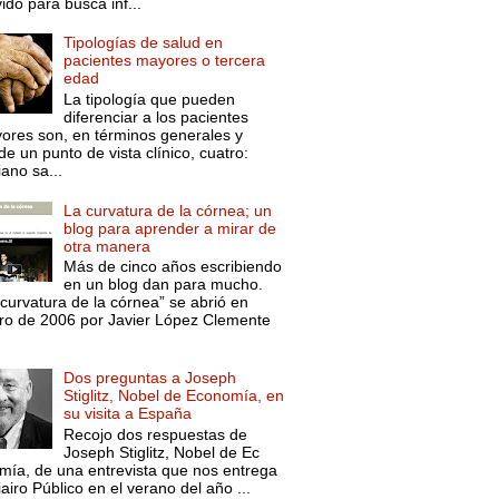
ido para busca inf...
Tipologías de salud en
pacientes mayores o tercera
edad
La tipología que pueden
diferenciar a los pacientes
ores son, en términos generales y
e un punto de vista clínico, cuatro:
ano sa...
La curvatura de la córnea; un
blog para aprender a mirar de
otra manera
Más de cinco años escribiendo
en un blog dan para mucho.
curvatura de la córnea” se abrió en
ro de 2006 por Javier López Clemente
Dos preguntas a Joseph
Stiglitz, Nobel de Economía, en
su visita a España
Recojo dos respuestas de
Joseph Stiglitz, Nobel de Ec
mía, de una entrevista que nos entrega
iairo Público en el verano del año ...