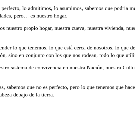
s perfecto, lo admitimos, lo asumimos, sabemos que podría m
idades, pero… es nuestro hogar.
s nuestro propio hogar, nuestra cueva, nuestra vivienda, nue
ender lo que tenemos, lo que está cerca de nosotros, lo que d
ón, sino en conjunto con los que nos rodean, todo lo que util
estro sistema de convivencia en nuestra Nación, nuestra Cultu
, sabemos que no es perfecto, pero lo que tenemos que hacer 
beza debajo de la tierra.