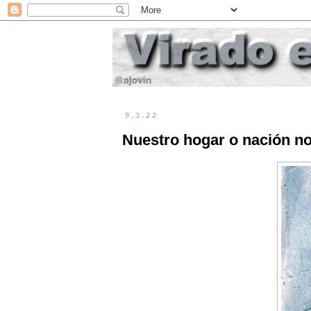
9.3.22
Nuestro hogar o nación no