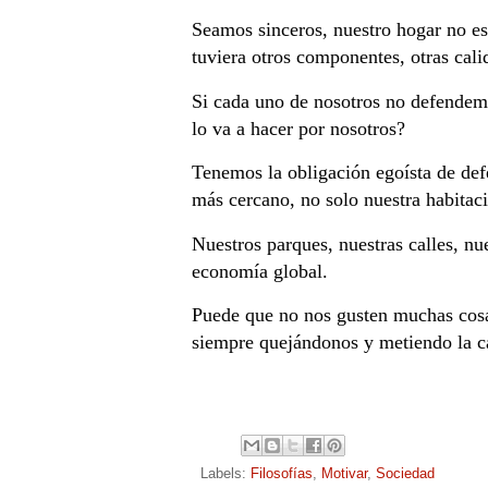
Seamos sinceros, nuestro hogar no e
tuviera otros componentes, otras cal
Si cada uno de nosotros no defendemo
lo va a hacer por nosotros?
Tenemos la obligación egoísta de def
más cercano, no solo nuestra habitaci
Nuestros parques, nuestras calles, nu
economía global.
Puede que no nos gusten muchas cosas
siempre quejándonos y metiendo la ca
Labels:
Filosofías
,
Motivar
,
Sociedad