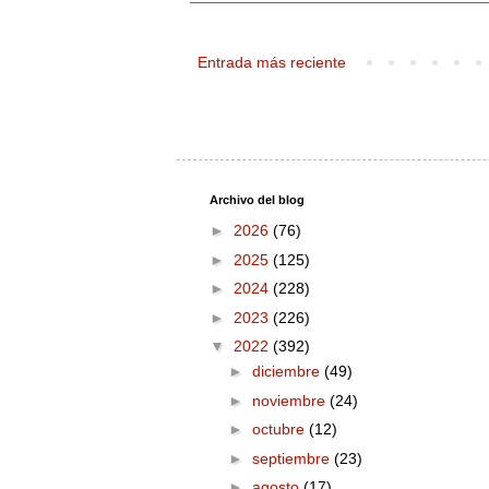
Entrada más reciente
Archivo del blog
►
2026
(76)
►
2025
(125)
►
2024
(228)
►
2023
(226)
▼
2022
(392)
►
diciembre
(49)
►
noviembre
(24)
►
octubre
(12)
►
septiembre
(23)
►
agosto
(17)