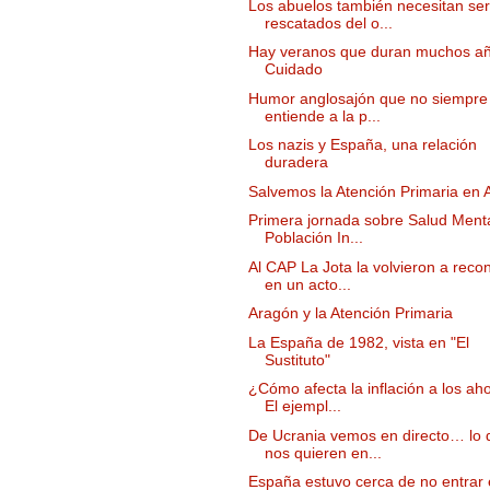
Los abuelos también necesitan ser
rescatados del o...
Hay veranos que duran muchos añ
Cuidado
Humor anglosajón que no siempre
entiende a la p...
Los nazis y España, una relación
duradera
Salvemos la Atención Primaria en 
Primera jornada sobre Salud Ment
Población In...
Al CAP La Jota la volvieron a reco
en un acto...
Aragón y la Atención Primaria
La España de 1982, vista en "El
Sustituto"
¿Cómo afecta la inflación a los ah
El ejempl...
De Ucrania vemos en directo… lo 
nos quieren en...
España estuvo cerca de no entrar 