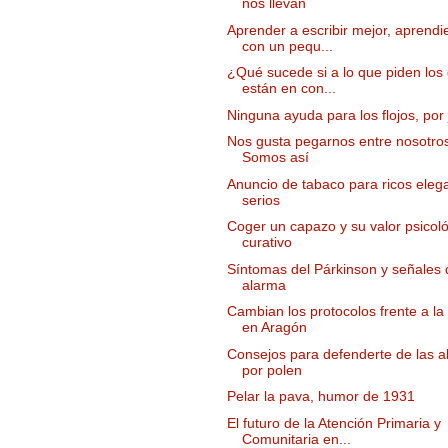
nos llevan
Aprender a escribir mejor, aprend
con un pequ...
¿Qué sucede si a lo que piden los
están en con...
Ninguna ayuda para los flojos, por 
Nos gusta pegarnos entre nosotro
Somos así
Anuncio de tabaco para ricos eleg
serios
Coger un capazo y su valor psicoló
curativo
Síntomas del Párkinson y señales 
alarma
Cambian los protocolos frente a l
en Aragón
Consejos para defenderte de las a
por polen
Pelar la pava, humor de 1931
El futuro de la Atención Primaria y
Comunitaria en...