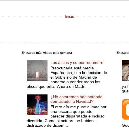
Inicio
Entradas más vistas esta semana
Entrada
Los áticos y su podredumbre
Preocupada está media
España rica, con la decisión de
el Gobierno de Madrid de
ponerse a vender todos los
áticos que pilla. Ahora en Madri...
ya 
que 
¿No estaremos adelantando
demasiado la Navidad?
El otro día me puse a imaginar
una escena que puede
parecer disparatada e incluso
divertida. Como si octubre se hubiese
disfrazado de diciem...
Goo