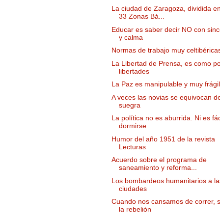
La ciudad de Zaragoza, dividida e
33 Zonas Bá...
Educar es saber decir NO con sinc
y calma
Normas de trabajo muy celtibérica
La Libertad de Prensa, es como p
libertades
La Paz es manipulable y muy frágil
A veces las novias se equivocan d
suegra
La política no es aburrida. Ni es fác
dormirse
Humor del año 1951 de la revista
Lecturas
Acuerdo sobre el programa de
saneamiento y reforma...
Los bombardeos humanitarios a la
ciudades
Cuando nos cansamos de correr, 
la rebelión