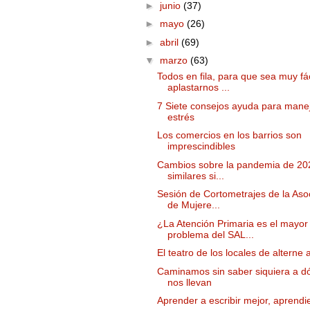
►
junio
(37)
►
mayo
(26)
►
abril
(69)
▼
marzo
(63)
Todos en fila, para que sea muy fác
aplastarnos ...
7 Siete consejos ayuda para manej
estrés
Los comercios en los barrios son
imprescindibles
Cambios sobre la pandemia de 20
similares si...
Sesión de Cortometrajes de la Aso
de Mujere...
¿La Atención Primaria es el mayor
problema del SAL...
El teatro de los locales de alterne
Caminamos sin saber siquiera a d
nos llevan
Aprender a escribir mejor, aprend