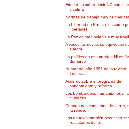
Educar es saber decir NO con sinc
y calma
Normas de trabajo muy celtibérica
La Libertad de Prensa, es como p
libertades
La Paz es manipulable y muy frágil
A veces las novias se equivocan d
suegra
La política no es aburrida. Ni es fác
dormirse
Humor del año 1951 de la revista
Lecturas
Acuerdo sobre el programa de
saneamiento y reforma...
Los bombardeos humanitarios a la
ciudades
Cuando nos cansamos de correr, 
la rebelión
Los abuelos también necesitan ser
rescatados del o...