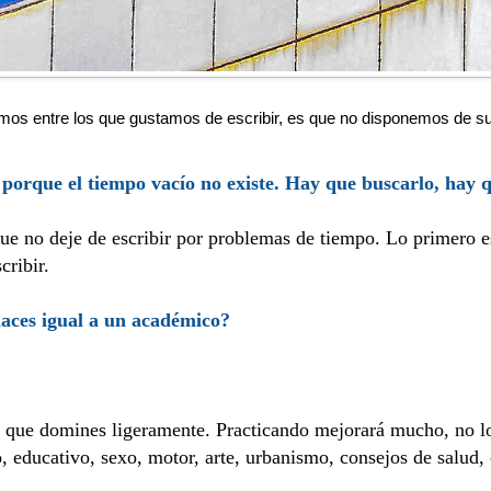
os entre los que gustamos de escribir, es que no disponemos de sufi
, porque el tiempo vacío no existe. Hay que buscarlo, hay 
ue no deje de escribir por problemas de tiempo. Lo primero es
cribir.
haces igual a un académico?
y que domines ligeramente. Practicando mejorará mucho, no l
co, educativo, sexo, motor, arte, urbanismo, consejos de salud,