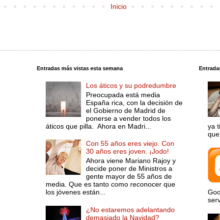
Inicio
Entradas más vistas esta semana
Entrada
Los áticos y su podredumbre
Preocupada está media
España rica, con la decisión de
el Gobierno de Madrid de
ponerse a vender todos los
áticos que pilla. Ahora en Madri...
ya 
que 
Con 55 años eres viejo. Con
30 años eres joven. ¡Jodo!
Ahora viene Mariano Rajoy y
decide poner de Ministros a
gente mayor de 55 años de
media. Que es tanto como reconocer que
los jóvenes están...
Goo
serv
¿No estaremos adelantando
demasiado la Navidad?