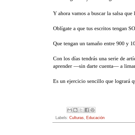
Y ahora vamos a buscar la salsa que l
Oblígate a que tus escritos tengan S
Que tengan un tamaño entre 900 y 100
Con los días tendrás una serie de art
aprender —sin darte cuenta— a limar, 
Es un ejercicio sencillo que logrará 
Labels:
Culturas
,
Educación