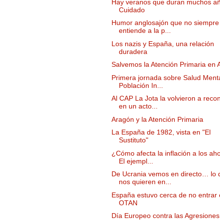
Hay veranos que duran muchos añ
Cuidado
Humor anglosajón que no siempre
entiende a la p...
Los nazis y España, una relación
duradera
Salvemos la Atención Primaria en 
Primera jornada sobre Salud Ment
Población In...
Al CAP La Jota la volvieron a reco
en un acto...
Aragón y la Atención Primaria
La España de 1982, vista en "El
Sustituto"
¿Cómo afecta la inflación a los ah
El ejempl...
De Ucrania vemos en directo… lo 
nos quieren en...
España estuvo cerca de no entrar 
OTAN
Día Europeo contra las Agresiones