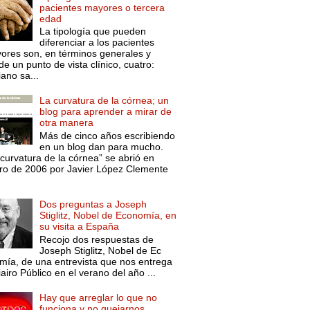
pacientes mayores o tercera
edad
La tipología que pueden
diferenciar a los pacientes
ores son, en términos generales y
e un punto de vista clínico, cuatro:
ano sa...
La curvatura de la córnea; un
blog para aprender a mirar de
otra manera
Más de cinco años escribiendo
en un blog dan para mucho.
curvatura de la córnea” se abrió en
ro de 2006 por Javier López Clemente
Dos preguntas a Joseph
Stiglitz, Nobel de Economía, en
su visita a España
Recojo dos respuestas de
Joseph Stiglitz, Nobel de Ec
mía, de una entrevista que nos entrega
iairo Público en el verano del año ...
Hay que arreglar lo que no
funciona y no quejarnos