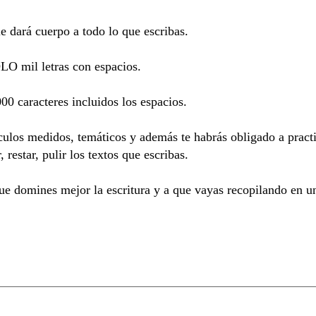
e dará cuerpo a todo lo que escribas.
OLO mil letras con espacios.
0 caracteres incluidos los espacios.
ículos medidos, temáticos y además te habrás obligado a pract
restar, pulir los textos que escribas.
que domines mejor la escritura y a que vayas recopilando en un