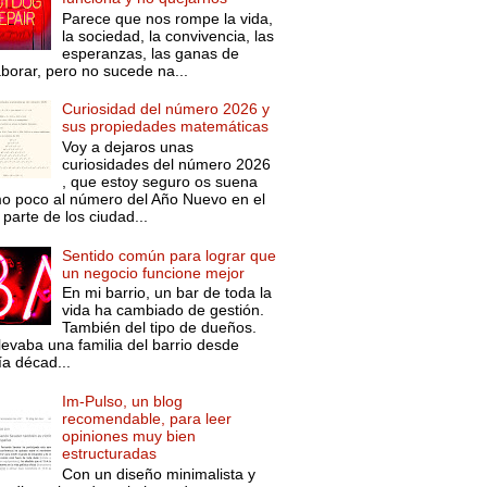
Parece que nos rompe la vida,
la sociedad, la convivencia, las
esperanzas, las ganas de
aborar, pero no sucede na...
Curiosidad del número 2026 y
sus propiedades matemáticas
Voy a dejaros unas
curiosidades del número 2026
, que estoy seguro os suena
o poco al número del Año Nuevo en el
parte de los ciudad...
Sentido común para lograr que
un negocio funcione mejor
En mi barrio, un bar de toda la
vida ha cambiado de gestión.
También del tipo de dueños.
levaba una familia del barrio desde
ía décad...
Im-Pulso, un blog
recomendable, para leer
opiniones muy bien
estructuradas
Con un diseño minimalista y