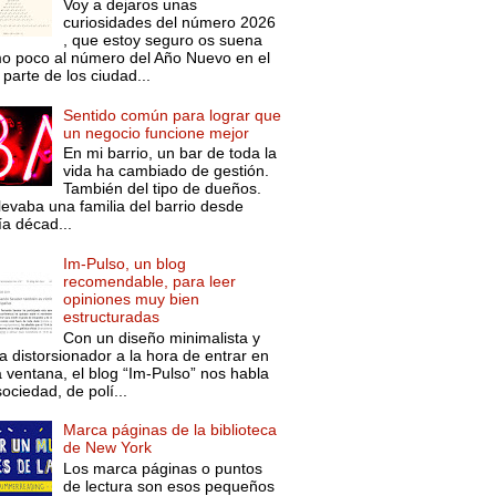
Voy a dejaros unas
curiosidades del número 2026
, que estoy seguro os suena
o poco al número del Año Nuevo en el
parte de los ciudad...
Sentido común para lograr que
un negocio funcione mejor
En mi barrio, un bar de toda la
vida ha cambiado de gestión.
También del tipo de dueños.
levaba una familia del barrio desde
ía décad...
Im-Pulso, un blog
recomendable, para leer
opiniones muy bien
estructuradas
Con un diseño minimalista y
a distorsionador a la hora de entrar en
a ventana, el blog “Im-Pulso” nos habla
ociedad, de polí...
Marca páginas de la biblioteca
de New York
Los marca páginas o puntos
de lectura son esos pequeños