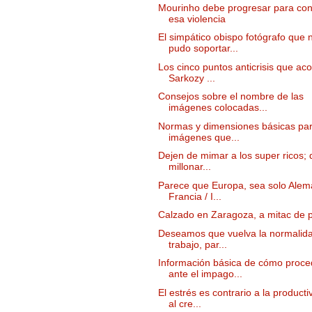
Mourinho debe progresar para con
esa violencia
El simpático obispo fotógrafo que 
pudo soportar...
Los cinco puntos anticrisis que ac
Sarkozy ...
Consejos sobre el nombre de las
imágenes colocadas...
Normas y dimensiones básicas par
imágenes que...
Dejen de mimar a los super ricos; d
millonar...
Parece que Europa, sea solo Alem
Francia / I...
Calzado en Zaragoza, a mitac de p
Deseamos que vuelva la normalida
trabajo, par...
Información básica de cómo proce
ante el impago...
El estrés es contrario a la producti
al cre...