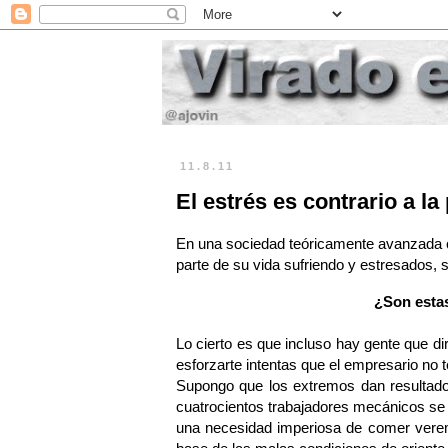
11.8.11
El estrés es contrario a la
En una sociedad teóricamente avanzada c
parte de su vida sufriendo y estresados, s
¿Son estas
Lo cierto es que incluso hay gente que d
esforzarte intentas que el empresario no te
Supongo que los extremos dan resultados
cuatrocientos trabajadores mecánicos se 
una necesidad imperiosa de comer veremo