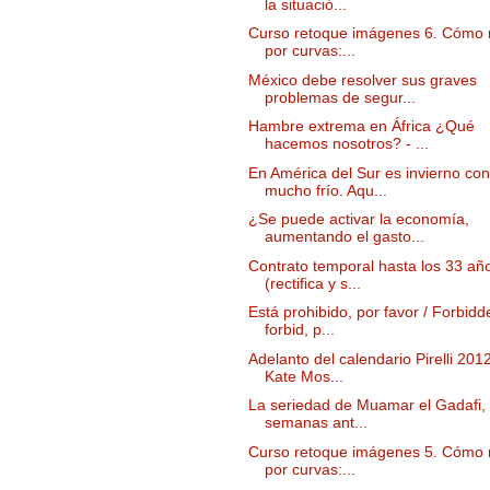
la situació...
Curso retoque imágenes 6. Cómo 
por curvas:...
México debe resolver sus graves
problemas de segur...
Hambre extrema en África ¿Qué
hacemos nosotros? - ...
En América del Sur es invierno con
mucho frío. Aqu...
¿Se puede activar la economía,
aumentando el gasto...
Contrato temporal hasta los 33 añ
(rectifica y s...
Está prohibido, por favor / Forbidd
forbid, p...
Adelanto del calendario Pirelli 201
Kate Mos...
La seriedad de Muamar el Gadafi,
semanas ant...
Curso retoque imágenes 5. Cómo 
por curvas:...