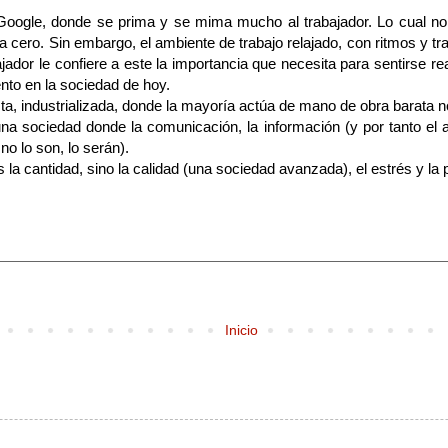
.
ogle, donde se prima y se mima mucho al trabajador. Lo cual no qu
ea cero. Sin embargo, el ambiente de trabajo relajado, con ritmos y 
jador le confiere a este la importancia que necesita para sentirse re
ento en la sociedad de hoy.
, industrializada, donde la mayoría actúa de mano de obra barata no
na sociedad donde la comunicación, la información (y por tanto el ap
no lo son, lo serán).
la cantidad, sino la calidad (una sociedad avanzada), el estrés y la
Inicio