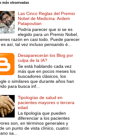
s más observadas
Las Cinco Reglas del Premio
Nobel de Medicina: Ardem
Patapoutian
Podría parecer que si se es
elegido para un Premio Nobel,
tienes razón en casi todo. Puede parecer
es así, tal vez incluso pensando é...
Desaparecerán los Blog por
culpa de la IA?
Se está hablando cada vez
más que en pocos meses los
buscadores clásicos, los
gle o similares que durante años han
ido para busca inf...
Tipologías de salud en
pacientes mayores o tercera
edad
La tipología que pueden
diferenciar a los pacientes
ores son, en términos generales y
e un punto de vista clínico, cuatro:
ano sa...