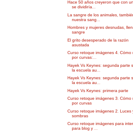
Hace 50 años creyeron que con u
se dividiría...
La sangre de los animales, tambié
nuestra sang...
Hombres y mujeres desnudas, llen
sangre
El grito desesperado de la razón
asustada
Curso retoque imágenes 4. Cómo 
por curvas:...
Hayek Vs Keynes: segunda parte 
la escuela au...
Hayek Vs Keynes: segunda parte 
la escuela au...
Hayek Vs Keynes: primera parte
Curso retoque imágenes 3. Cómo 
por curvas
Curso retoque imágenes 2. Luces 
sombras
Curso retoque imágenes para inter
para blog y ...