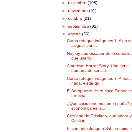
►
diciembre
(108)
►
noviembre
(91)
►
octubre
(91)
►
septiembre
(91)
▼
agosto
(56)
Curso retoque imágenes 7. Algo s
asignar perfi...
No hay que escapar de lo conocid
que usarlo ...
American Horror Story. Una serie
humana de sensibi...
Curso retoque imágenes 7. Antes 
nada, elegir qu...
El Aeropuerto de Huesca Pirineos 
terminal
¿Qué crisis tenemos en España? 
económica es la...
Cristiana de Cristiano, que adora 
Cristian...
El cantante Joaquín Sabina opina 