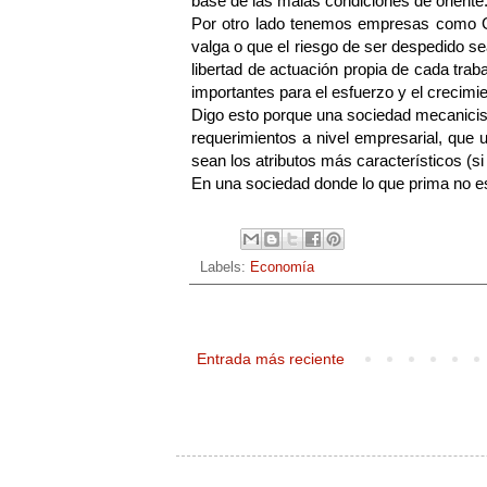
base de las malas condiciones de oriente
Por otro lado tenemos empresas como Go
valga o que el riesgo de ser despedido s
libertad de actuación propia de cada traba
importantes para el esfuerzo y el crecimi
Digo esto porque una sociedad mecanicista
requerimientos a nivel empresarial, que u
sean los atributos más característicos (si 
En una sociedad donde lo que prima no es 
Labels:
Economía
Entrada más reciente