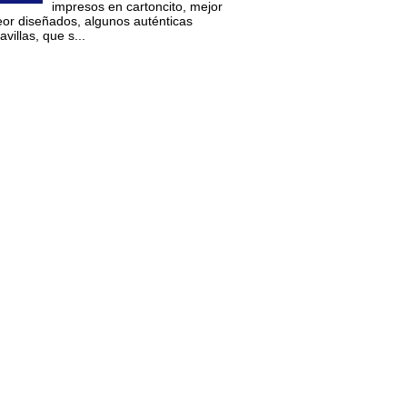
impresos en cartoncito, mejor
eor diseñados, algunos auténticas
villas, que s...