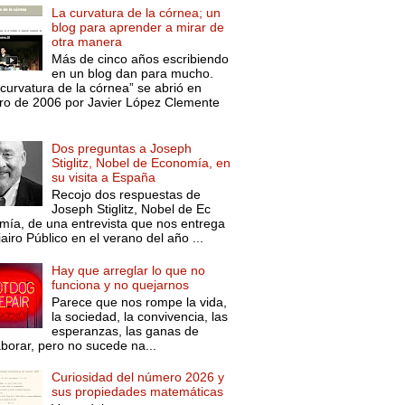
La curvatura de la córnea; un
blog para aprender a mirar de
otra manera
Más de cinco años escribiendo
en un blog dan para mucho.
curvatura de la córnea” se abrió en
ro de 2006 por Javier López Clemente
Dos preguntas a Joseph
Stiglitz, Nobel de Economía, en
su visita a España
Recojo dos respuestas de
Joseph Stiglitz, Nobel de Ec
mía, de una entrevista que nos entrega
iairo Público en el verano del año ...
Hay que arreglar lo que no
funciona y no quejarnos
Parece que nos rompe la vida,
la sociedad, la convivencia, las
esperanzas, las ganas de
aborar, pero no sucede na...
Curiosidad del número 2026 y
sus propiedades matemáticas