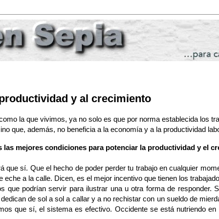
 productividad y al crecimiento
omo la que vivimos, ya no solo es que por norma establecida los tr
ino que, además, no beneficia a la economía y a la productividad labo
 las mejores condiciones para potenciar la productividad y el c
irá que sí. Que el hecho de poder perder tu trabajo en cualquier mom
 eche a la calle. Dicen, es el mejor incentivo que tienen los trabajado
 que podrían servir para ilustrar una u otra forma de responder. 
dedican de sol a sol a callar y a no rechistar con un sueldo de mier
s que sí, el sistema es efectivo. Occidente se está nutriendo en 