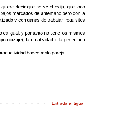
iere decir que no se el exija, que todo
trabajos marcados de antemano pero con la
alizado y con ganas de trabajar, requisitos
 es igual, y por tanto no tiene los mismos
rendizaje), la creatividad o la perfección
 productividad hacen mala pareja.
Entrada antigua