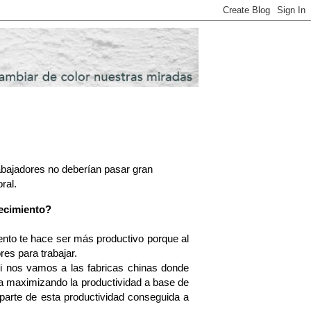
abajadores no deberían pasar gran
ral.
recimiento?
ento te hace ser más productivo porque al
res para trabajar.
Si nos vamos a las fabricas chinas donde
da maximizando la productividad a base de
parte de esta productividad conseguida a