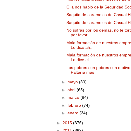
Gila nos habló de la Seguridad Soc
Saquito de caramelos de Casual H
Saquito de caramelos de Casual H
No sufras por los demás, no te tort
por favor
Mala formación de nuestros empre
Lo dice ah...
Mala formación de nuestros empre
Lo dice el...
Los pobres son pobres con motivo
Faltaría más
►
mayo
(30)
►
abril
(65)
►
marzo
(84)
►
febrero
(74)
►
enero
(34)
►
2015
(376)
►
2014
(862)