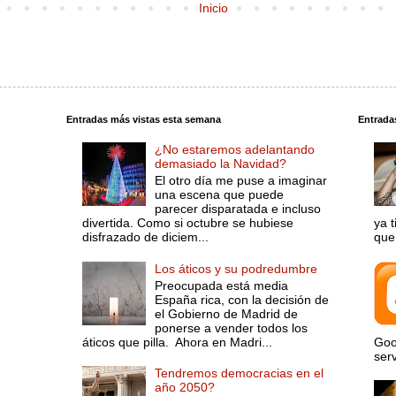
Inicio
Entradas más vistas esta semana
Entrada
¿No estaremos adelantando
demasiado la Navidad?
El otro día me puse a imaginar
una escena que puede
parecer disparatada e incluso
divertida. Como si octubre se hubiese
ya 
disfrazado de diciem...
que 
Los áticos y su podredumbre
Preocupada está media
España rica, con la decisión de
el Gobierno de Madrid de
ponerse a vender todos los
áticos que pilla. Ahora en Madri...
Goo
serv
Tendremos democracias en el
año 2050?