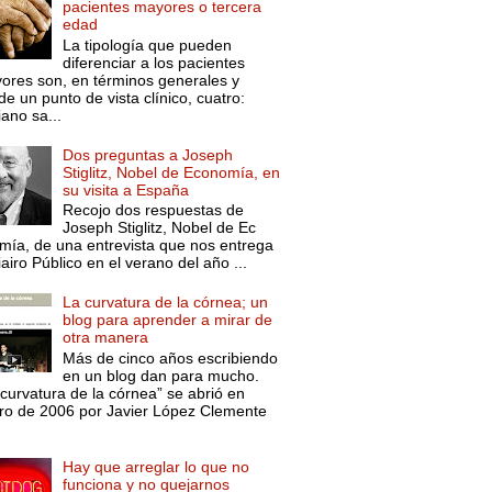
pacientes mayores o tercera
edad
La tipología que pueden
diferenciar a los pacientes
ores son, en términos generales y
e un punto de vista clínico, cuatro:
ano sa...
Dos preguntas a Joseph
Stiglitz, Nobel de Economía, en
su visita a España
Recojo dos respuestas de
Joseph Stiglitz, Nobel de Ec
mía, de una entrevista que nos entrega
iairo Público en el verano del año ...
La curvatura de la córnea; un
blog para aprender a mirar de
otra manera
Más de cinco años escribiendo
en un blog dan para mucho.
curvatura de la córnea” se abrió en
ro de 2006 por Javier López Clemente
Hay que arreglar lo que no
funciona y no quejarnos