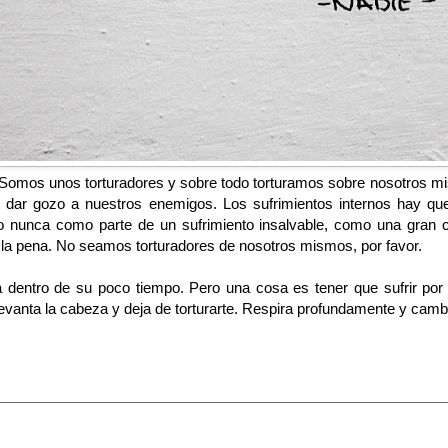
. Somos unos torturadores y sobre todo torturamos sobre nosotros m
e dar gozo a nuestros enemigos. Los sufrimientos internos hay que 
ro nunca como parte de un sufrimiento insalvable, como una gran
r la pena. No seamos torturadores de nosotros mismos, por favor.
rga dentro de su poco tiempo. Pero una cosa es tener que sufrir por
Levanta la cabeza y deja de torturarte. Respira profundamente y cambi