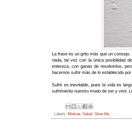
La frase es un grito más que un consejo
nada, tal vez con la única posibilidad d
entereza, con ganas de resolverlos, pe
hacernos sufrir más de lo establecido po
Sufrir es inevitable, pues la vida es la
sufrimiento nuestro modo de ser y vivir. 
Labels:
Motivar
,
Salud
,
Slow life