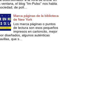
a ventana, el blog “Im-Pulso” nos habla
ociedad, de polí...
Marca páginas de la biblioteca
de New York
Los marca páginas o puntos
de lectura son esos pequeños
impresos en cartoncito, mejor
eor diseñados, algunos auténticas
villas, que s...