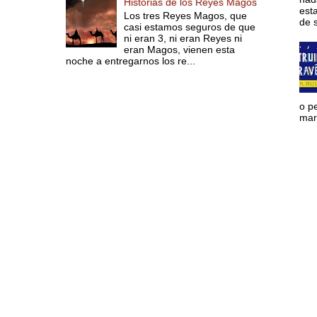
Historias de los Reyes Magos
est
Los tres Reyes Magos, que
de s
casi estamos seguros de que
ni eran 3, ni eran Reyes ni
eran Magos, vienen esta
noche a entregarnos los re...
o p
mara