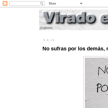
8.6.16
No sufras por los demás, n