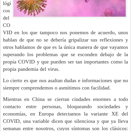
lógi
cos
del
CO
VID en los que tampoco nos ponemos de acuerdo, unos
hablan de que no se debería gripalizar sus reflexiones y
otros hablamos de que es la única manera de que vayamos
superando los problemas que se esconden debajo de la
propia COVID y que pueden ser tan importantes como la
propia pandemia del virus.
Lo cierto es que nos asaltan dudas e informaciones que no
siempre comprendemos o asmitimos con facilidad.
Mientras en China se cierran ciudades enormes a todo
contacto entre personas, bloqueando sociedades y
economías, en Europa detectamos la variante XE del
COVID, una variable dicen que silenciosa y que ya lleva
semanas entre nosotros, cuyos síntomas son los clásicos: