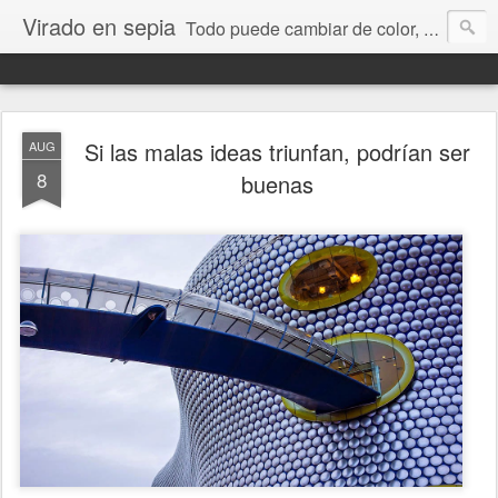
Virado en sepia
Todo puede cambiar de color, depende de nosotros y de nuestra capacidad para aprender a mirar. Hablamos de sociedad, economía, empresa, política, RRHH, formación. De Historia reciente, de educación y de temas sociales.
Si las malas ideas triunfan, podrían ser
AUG
8
buenas