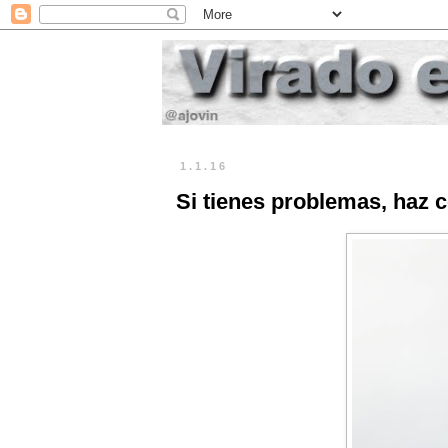
1.1.16
Si tienes problemas, haz c