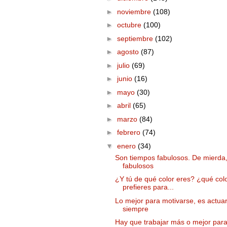
►
noviembre
(108)
►
octubre
(100)
►
septiembre
(102)
►
agosto
(87)
►
julio
(69)
►
junio
(16)
►
mayo
(30)
►
abril
(65)
►
marzo
(84)
►
febrero
(74)
▼
enero
(34)
Son tiempos fabulosos. De mierda
fabulosos
¿Y tú de qué color eres? ¿qué col
prefieres para...
Lo mejor para motivarse, es actua
siempre
Hay que trabajar más o mejor par