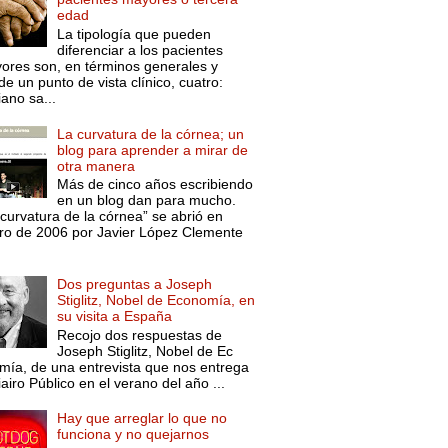
edad
La tipología que pueden
diferenciar a los pacientes
ores son, en términos generales y
e un punto de vista clínico, cuatro:
ano sa...
La curvatura de la córnea; un
blog para aprender a mirar de
otra manera
Más de cinco años escribiendo
en un blog dan para mucho.
curvatura de la córnea” se abrió en
ro de 2006 por Javier López Clemente
Dos preguntas a Joseph
Stiglitz, Nobel de Economía, en
su visita a España
Recojo dos respuestas de
Joseph Stiglitz, Nobel de Ec
mía, de una entrevista que nos entrega
iairo Público en el verano del año ...
Hay que arreglar lo que no
funciona y no quejarnos