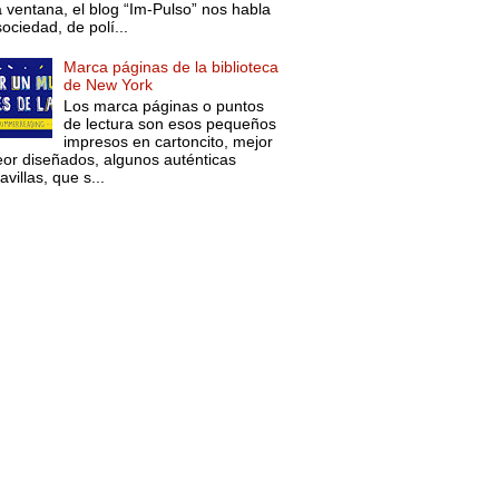
a ventana, el blog “Im-Pulso” nos habla
ociedad, de polí...
Marca páginas de la biblioteca
de New York
Los marca páginas o puntos
de lectura son esos pequeños
impresos en cartoncito, mejor
eor diseñados, algunos auténticas
villas, que s...