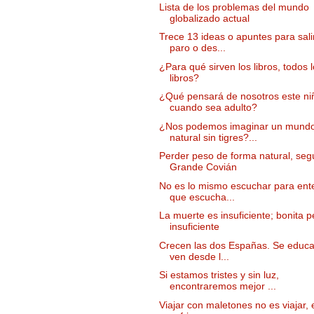
Lista de los problemas del mundo
globalizado actual
Trece 13 ideas o apuntes para sali
paro o des...
¿Para qué sirven los libros, todos 
libros?
¿Qué pensará de nosotros este ni
cuando sea adulto?
¿Nos podemos imaginar un mund
natural sin tigres?...
Perder peso de forma natural, seg
Grande Covián
No es lo mismo escuchar para ent
que escucha...
La muerte es insuficiente; bonita p
insuficiente
Crecen las dos Españas. Se educa
ven desde l...
Si estamos tristes y sin luz,
encontraremos mejor ...
Viajar con maletones no es viajar, 