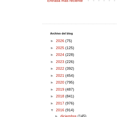
Entrada más reciente
Archivo del blog
►
2026
(75)
►
2025
(125)
►
2024
(228)
►
2023
(226)
►
2022
(392)
►
2021
(454)
►
2020
(795)
►
2019
(487)
►
2018
(841)
►
2017
(976)
▼
2016
(914)
►
diciembre
(145)