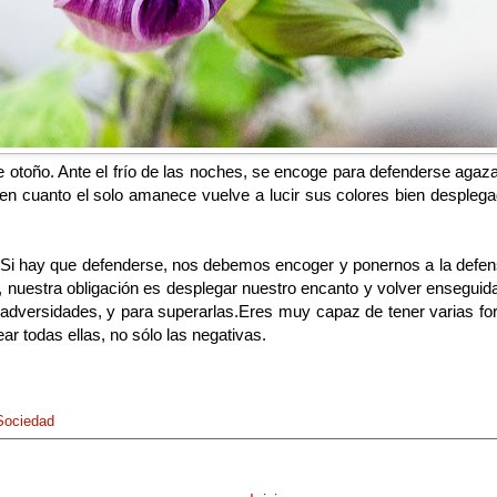
 de otoño. Ante el frío de las noches, se encoge para defenderse aga
en cuanto el solo amanece vuelve a lucir sus colores bien desplega
a. Si hay que defenderse, nos debemos encoger y ponernos a la defen
a, nuestra obligación es desplegar nuestro encanto y volver ensegu
as adversidades, y para superarlas.Eres muy capaz de tener varias
ar todas ellas, no sólo las negativas.
Sociedad