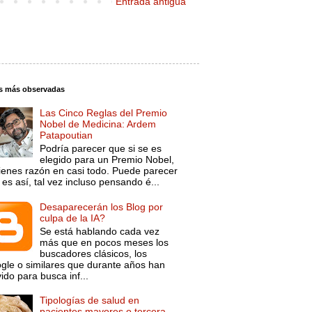
Entrada antigua
s más observadas
Las Cinco Reglas del Premio
Nobel de Medicina: Ardem
Patapoutian
Podría parecer que si se es
elegido para un Premio Nobel,
tienes razón en casi todo. Puede parecer
es así, tal vez incluso pensando é...
Desaparecerán los Blog por
culpa de la IA?
Se está hablando cada vez
más que en pocos meses los
buscadores clásicos, los
gle o similares que durante años han
ido para busca inf...
Tipologías de salud en
pacientes mayores o tercera