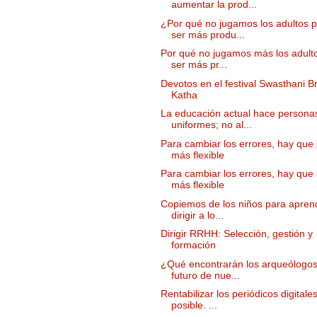
aumentar la prod...
¿Por qué no jugamos los adultos 
ser más produ...
Por qué no jugamos más los adult
ser más pr...
Devotos en el festival Swasthani B
Katha
La educación actual hace persona
uniformes; no al...
Para cambiar los errores, hay que 
más flexible
Para cambiar los errores, hay que 
más flexible
Copiemos de los niños para apren
dirigir a lo...
Dirigir RRHH: Selección, gestión y
formación
¿Qué encontrarán los arqueólogos
futuro de nue...
Rentabilizar los periódicos digitale
posible. ...