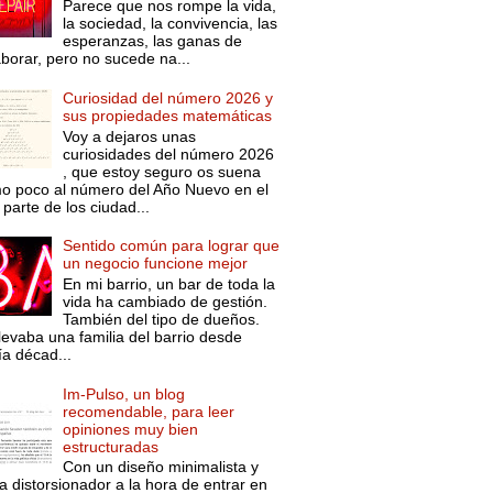
Parece que nos rompe la vida,
la sociedad, la convivencia, las
esperanzas, las ganas de
aborar, pero no sucede na...
Curiosidad del número 2026 y
sus propiedades matemáticas
Voy a dejaros unas
curiosidades del número 2026
, que estoy seguro os suena
o poco al número del Año Nuevo en el
parte de los ciudad...
Sentido común para lograr que
un negocio funcione mejor
En mi barrio, un bar de toda la
vida ha cambiado de gestión.
También del tipo de dueños.
levaba una familia del barrio desde
ía décad...
Im-Pulso, un blog
recomendable, para leer
opiniones muy bien
estructuradas
Con un diseño minimalista y
a distorsionador a la hora de entrar en