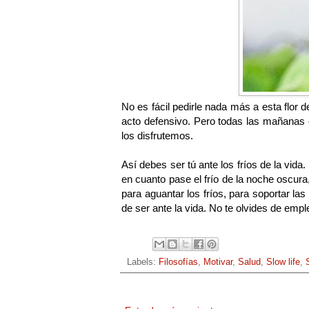
No es fácil pedirle nada más a esta flor
acto defensivo. Pero todas las mañanas 
los disfrutemos.
Así debes ser tú ante los fríos de la vid
en cuanto pase el frío de la noche oscur
para aguantar los fríos, para soportar l
de ser ante la vida. No te olvides de emple
Labels:
Filosofías
,
Motivar
,
Salud
,
Slow life
,