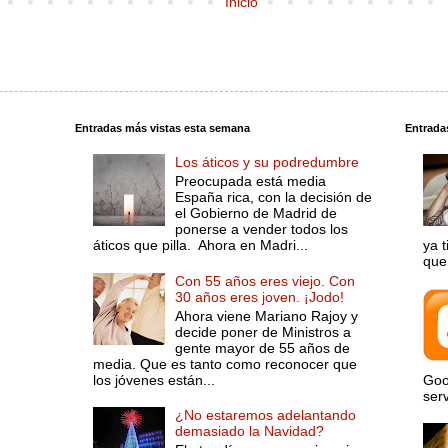
Inicio
Entradas más vistas esta semana
Entrada
Los áticos y su podredumbre
Preocupada está media
España rica, con la decisión de
el Gobierno de Madrid de
ponerse a vender todos los
áticos que pilla. Ahora en Madri...
ya 
que 
Con 55 años eres viejo. Con
30 años eres joven. ¡Jodo!
Ahora viene Mariano Rajoy y
decide poner de Ministros a
gente mayor de 55 años de
media. Que es tanto como reconocer que
los jóvenes están...
Goo
serv
¿No estaremos adelantando
demasiado la Navidad?