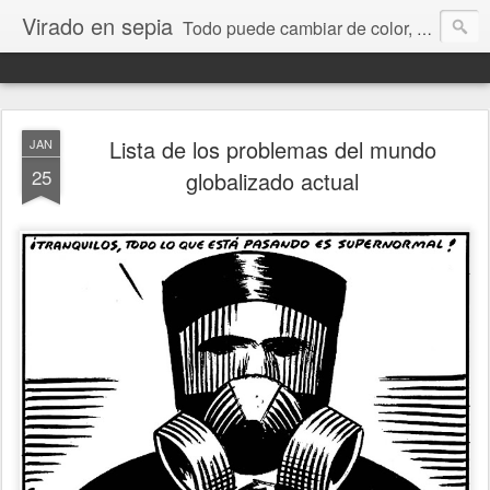
Virado en sepia
Todo puede cambiar de color, depende de nosotros y de nuestra capacidad para aprender a mirar. Hablamos de sociedad, economía, empresa, política, RRHH, formación. De Historia reciente, de educación y de temas sociales.
Lista de los problemas del mundo
JAN
25
globalizado actual