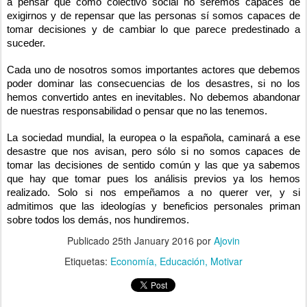
a pensar que como colectivo social no seremos capaces de
exigirnos y de repensar que las personas sí somos capaces de
tomar decisiones y de cambiar lo que parece predestinado a
suceder.
Cada uno de nosotros somos importantes actores que debemos
poder dominar las consecuencias de los desastres, si no los
hemos convertido antes en inevitables. No debemos abandonar
de nuestras responsabilidad o pensar que no las tenemos.
La sociedad mundial, la europea o la española, caminará a ese
desastre que nos avisan, pero sólo si no somos capaces de
tomar las decisiones de sentido común y las que ya sabemos
que hay que tomar pues los análisis previos ya los hemos
realizado. Solo si nos empeñamos a no querer ver, y si
admitimos que las ideologías y beneficios personales priman
sobre todos los demás, nos hundiremos.
Publicado
25th January 2016
por
Ajovin
Etiquetas:
Economía
Educación
Motivar