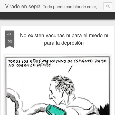
Virado en sepia
Todo puede cambiar de color, depende de nosotros y de nuestra capacidad para aprender a mirar. Hablamos de sociedad, economía, empresa, política, RRHH, formación. De Historia reciente, de educación y de temas sociales.
No existen vacunas ni para el miedo ni
JUL
20
para la depresión