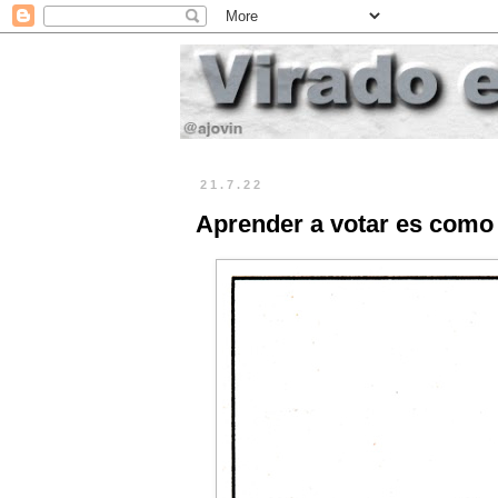
21.7.22
Aprender a votar es como