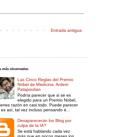
Entrada antigua
s más observadas
Las Cinco Reglas del Premio
Nobel de Medicina: Ardem
Patapoutian
Podría parecer que si se es
elegido para un Premio Nobel,
tienes razón en casi todo. Puede parecer
es así, tal vez incluso pensando é...
Desaparecerán los Blog por
culpa de la IA?
Se está hablando cada vez
más que en pocos meses los