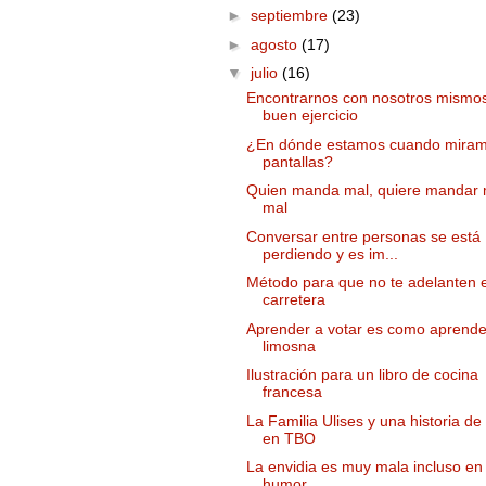
►
septiembre
(23)
►
agosto
(17)
▼
julio
(16)
Encontrarnos con nosotros mismo
buen ejercicio
¿En dónde estamos cuando miram
pantallas?
Quien manda mal, quiere mandar
mal
Conversar entre personas se está
perdiendo y es im...
Método para que no te adelanten 
carretera
Aprender a votar es como aprende
limosna
Ilustración para un libro de cocina
francesa
La Familia Ulises y una historia d
en TBO
La envidia es muy mala incluso en 
humor