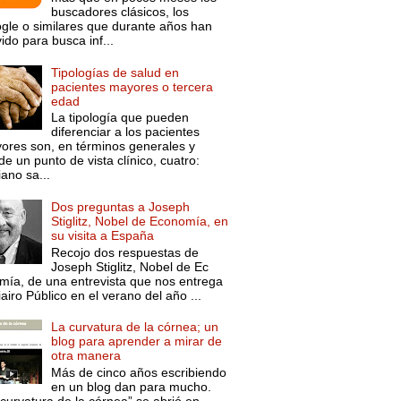
buscadores clásicos, los
gle o similares que durante años han
ido para busca inf...
Tipologías de salud en
pacientes mayores o tercera
edad
La tipología que pueden
diferenciar a los pacientes
ores son, en términos generales y
e un punto de vista clínico, cuatro:
ano sa...
Dos preguntas a Joseph
Stiglitz, Nobel de Economía, en
su visita a España
Recojo dos respuestas de
Joseph Stiglitz, Nobel de Ec
mía, de una entrevista que nos entrega
iairo Público en el verano del año ...
La curvatura de la córnea; un
blog para aprender a mirar de
otra manera
Más de cinco años escribiendo
en un blog dan para mucho.