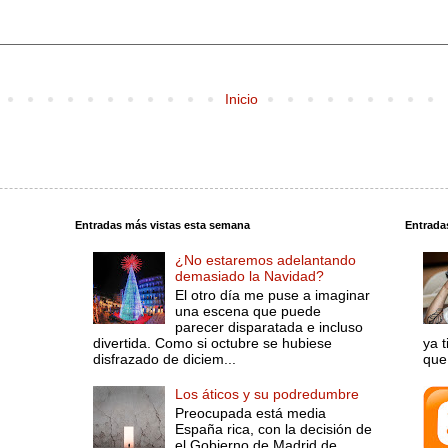
Inicio
Entradas más vistas esta semana
Entrada
¿No estaremos adelantando
demasiado la Navidad?
El otro día me puse a imaginar
una escena que puede
parecer disparatada e incluso
divertida. Como si octubre se hubiese
ya 
disfrazado de diciem...
que 
Los áticos y su podredumbre
Preocupada está media
España rica, con la decisión de
el Gobierno de Madrid de