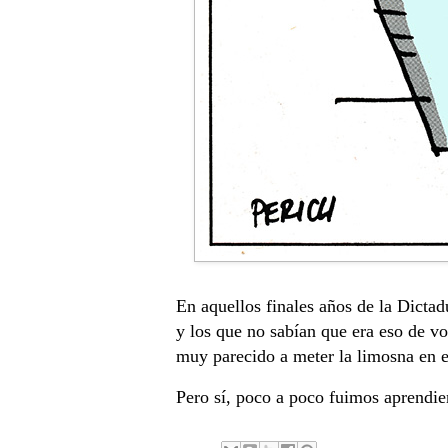
En aquellos finales años de la Dicta
y los que no sabían que era eso de vo
muy parecido a meter la limosna en el
Pero sí, poco a poco fuimos aprendien