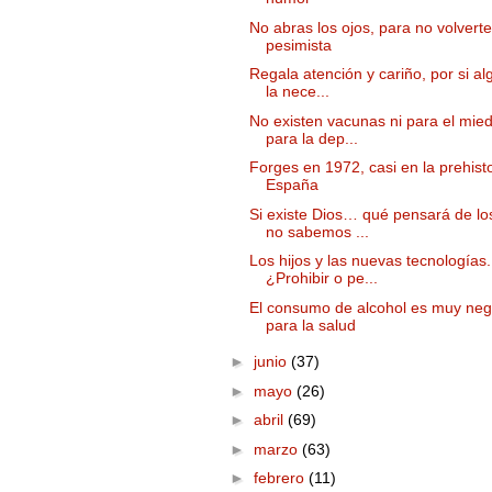
No abras los ojos, para no volverte
pesimista
Regala atención y cariño, por si al
la nece...
No existen vacunas ni para el mied
para la dep...
Forges en 1972, casi en la prehist
España
Si existe Dios… qué pensará de lo
no sabemos ...
Los hijos y las nuevas tecnologías.
¿Prohibir o pe...
El consumo de alcohol es muy neg
para la salud
►
junio
(37)
►
mayo
(26)
►
abril
(69)
►
marzo
(63)
►
febrero
(11)