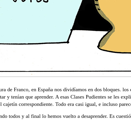
dura de Franco, en España nos dividíamos en dos bloques. los
tar y tenían que aprender. A esas Clases Pudientes se les expl
 cajetín correspondiente. Todo era casi igual, e incluso pare
do todos y al final lo hemos vuelto a desaprender. Es cuestió