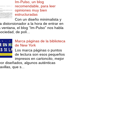
Im-Pulso, un blog
recomendable, para leer
opiniones muy bien
estructuradas
Con un diseño minimalista y
a distorsionador a la hora de entrar en
a ventana, el blog “Im-Pulso” nos habla
ociedad, de polí...
Marca páginas de la biblioteca
de New York
Los marca páginas o puntos
de lectura son esos pequeños
impresos en cartoncito, mejor
eor diseñados, algunos auténticas
villas, que s...