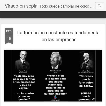
Virado en sepia
Todo puede cambiar de color, depende de nosotros y de nuestra capacidad para aprender a mirar. Hablamos de sociedad, economía, empresa, política, RRHH, formación. De Historia reciente, de educación y de temas sociales.
La formación constante es fundamental
DEC
15
en las empresas