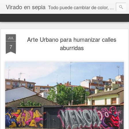
Virado en sepia
Todo puede cambiar de color, depende de nosotros y de nuestra capacidad para aprender a mirar. Hablamos de sociedad, economía, empresa, política, RRHH, formación. De Historia reciente, de educación y de temas sociales.
Arte Urbano para humanizar calles
JUL
7
aburridas