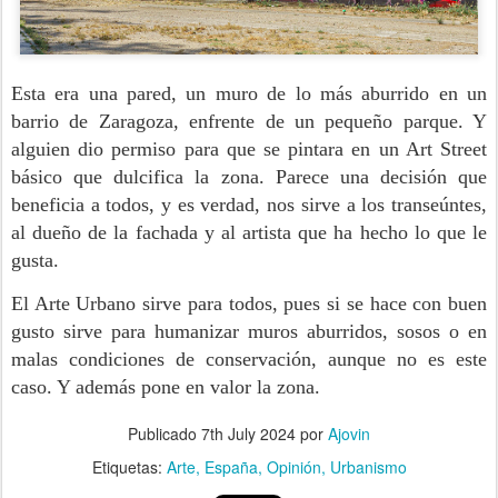
Esta era una pared, un muro de lo más aburrido en un
barrio de Zaragoza, enfrente de un pequeño parque. Y
alguien dio permiso para que se pintara en un Art Street
básico que dulcifica la zona. Parece una decisión que
beneficia a todos, y es verdad, nos sirve a los transeúntes,
al dueño de la fachada y al artista que ha hecho lo que le
gusta.
El Arte Urbano sirve para todos, pues si se hace con buen
gusto sirve para humanizar muros aburridos, sosos o en
malas condiciones de conservación, aunque no es este
caso. Y además pone en valor la zona.
Publicado
7th July 2024
por
Ajovin
Etiquetas:
Arte
España
Opinión
Urbanismo