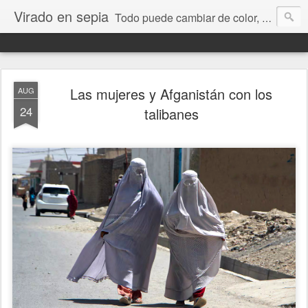
Virado en sepia
Todo puede cambiar de color, depende de nosotros y de nuestra capacidad para aprender a mirar. Hablamos de sociedad, economía, empresa, política, RRHH, formación. De Historia reciente, de educación y de temas sociales.
Las mujeres y Afganistán con los
AUG
24
talibanes