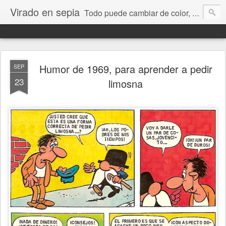
Virado en sepia
Todo puede cambiar de color, depende de nosotros y de nuestra capacidad para aprender a mirar. Hablamos de sociedad, economía, empresa, política, RRHH, formación. De Historia reciente, de educación y de temas sociales.
Humor de 1969, para aprender a pedir
SEP
23
limosna