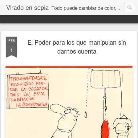
Virado en sepia
Todo puede cambiar de color, depende de nosotros y de nuestra capacidad para aprender a mirar. Hablamos de sociedad, economía, empresa, política, RRHH, formación. De Historia reciente, de educación y de temas sociales.
El Poder para los que manipulan sin
FEB
1
darnos cuenta