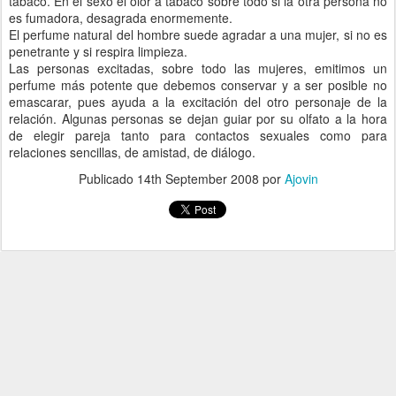
tabaco. En el sexo el olor a tabaco sobre todo si la otra persona no
es fumadora, desagrada enormemente.
El perfume natural del hombre suede agradar a una mujer, si no es
penetrante y si respira limpieza.
Las personas excitadas, sobre todo las mujeres, emitimos un
perfume más potente que debemos conservar y a ser posible no
emascarar, pues ayuda a la excitación del otro personaje de la
relación. Algunas personas se dejan guiar por su olfato a la hora
de elegir pareja tanto para contactos sexuales como para
relaciones sencillas, de amistad, de diálogo.
Publicado
14th September 2008
por
Ajovin