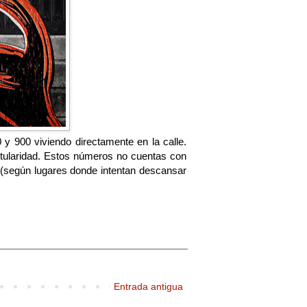
y 900 viviendo directamente en la calle.
itularidad. Estos números no cuentas con
(según lugares donde intentan descansar
Entrada antigua