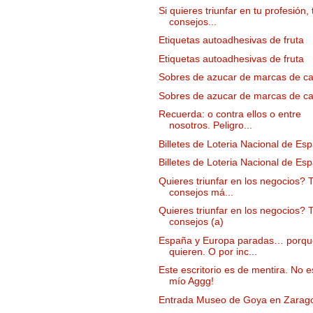
Si quieres triunfar en tu profesión, 
consejos...
Etiquetas autoadhesivas de fruta
Etiquetas autoadhesivas de fruta
Sobres de azucar de marcas de ca
Sobres de azucar de marcas de ca
Recuerda: o contra ellos o entre
nosotros. Peligro...
Billetes de Loteria Nacional de Es
Billetes de Loteria Nacional de Es
Quieres triunfar en los negocios? 
consejos má...
Quieres triunfar en los negocios? 
consejos (a)
España y Europa paradas… porqu
quieren. O por inc...
Este escritorio es de mentira. No e
mío Aggg!
Entrada Museo de Goya en Zarag