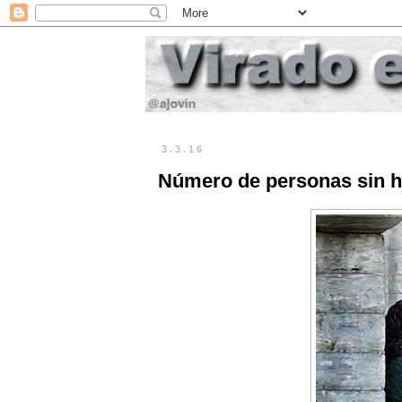
3.3.16
Número de personas sin h