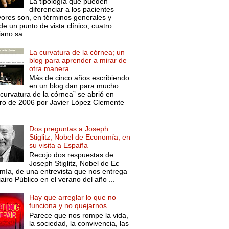
La tipología que pueden
diferenciar a los pacientes
ores son, en términos generales y
e un punto de vista clínico, cuatro:
ano sa...
La curvatura de la córnea; un
blog para aprender a mirar de
otra manera
Más de cinco años escribiendo
en un blog dan para mucho.
curvatura de la córnea” se abrió en
ro de 2006 por Javier López Clemente
Dos preguntas a Joseph
Stiglitz, Nobel de Economía, en
su visita a España
Recojo dos respuestas de
Joseph Stiglitz, Nobel de Ec
mía, de una entrevista que nos entrega
iairo Público en el verano del año ...
Hay que arreglar lo que no
funciona y no quejarnos
Parece que nos rompe la vida,
la sociedad, la convivencia, las