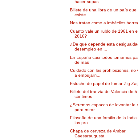
hacer sopas
Billete de una libra de un país que
existe
Nos tratan como a imbéciles borre
Cuanto vale un rublo de 1961 en e
2016?
¿De qué depende esta desigualda
desempleo en ...
En España casi todos tomamos pas
de más
Cuidado con las prohibiciones, no
a empujarn...
Estuche de papel de fumar Zig Za
Billete del tranvía de Valencia de 5
céntimos
¿Seremos capaces de levantar la 
para mirar ...
Filosofía de una familia de la India
los pro...
Chapa de cerveza de Ambar
Caesaraugusta