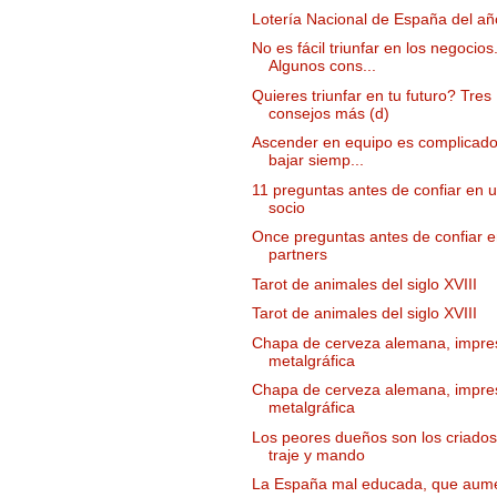
Lotería Nacional de España del a
No es fácil triunfar en los negocios
Algunos cons...
Quieres triunfar en tu futuro? Tres
consejos más (d)
Ascender en equipo es complicado
bajar siemp...
11 preguntas antes de confiar en 
socio
Once preguntas antes de confiar 
partners
Tarot de animales del siglo XVIII
Tarot de animales del siglo XVIII
Chapa de cerveza alemana, impre
metalgráfica
Chapa de cerveza alemana, impre
metalgráfica
Los peores dueños son los criado
traje y mando
La España mal educada, que aum