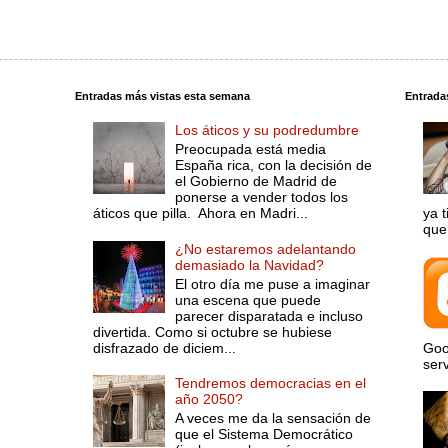
Entradas más vistas esta semana
Entrada
Los áticos y su podredumbre
Preocupada está media
España rica, con la decisión de
el Gobierno de Madrid de
ponerse a vender todos los
áticos que pilla. Ahora en Madri...
ya 
que 
¿No estaremos adelantando
demasiado la Navidad?
El otro día me puse a imaginar
una escena que puede
parecer disparatada e incluso
divertida. Como si octubre se hubiese
disfrazado de diciem...
Goo
serv
Tendremos democracias en el
año 2050?
A veces me da la sensación de
que el Sistema Democrático