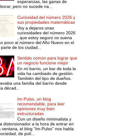
esperanzas, las ganas de
aborar, pero no sucede na...
Curiosidad del número 2026 y
sus propiedades matemáticas
Voy a dejaros unas
curiosidades del número 2026
, que estoy seguro os suena
o poco al número del Año Nuevo en el
parte de los ciudad...
Sentido común para lograr que
un negocio funcione mejor
En mi barrio, un bar de toda la
vida ha cambiado de gestión.
También del tipo de dueños.
levaba una familia del barrio desde
ía décad...
Im-Pulso, un blog
recomendable, para leer
opiniones muy bien
estructuradas
Con un diseño minimalista y
a distorsionador a la hora de entrar en
a ventana, el blog “Im-Pulso” nos habla
ociedad, de polí...