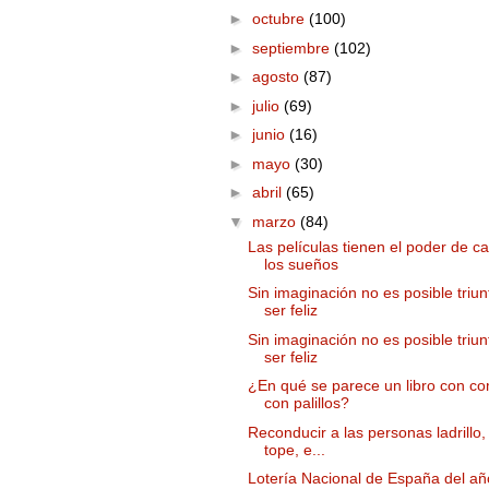
►
octubre
(100)
►
septiembre
(102)
►
agosto
(87)
►
julio
(69)
►
junio
(16)
►
mayo
(30)
►
abril
(65)
▼
marzo
(84)
Las películas tienen el poder de c
los sueños
Sin imaginación no es posible triun
ser feliz
Sin imaginación no es posible triun
ser feliz
¿En qué se parece un libro con c
con palillos?
Reconducir a las personas ladrillo,
tope, e...
Lotería Nacional de España del a