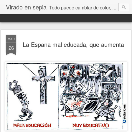
Virado en sepia
Todo puede cambiar de color, depende de nosotros y de nuestra capacidad para aprender a mirar. Hablamos de sociedad, economía, empresa, política, RRHH, formación. De Historia reciente, de educación y de temas sociales.
MAR
La España mal educada, que aumenta
26