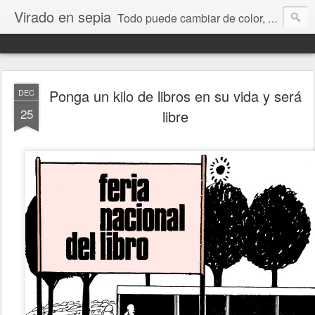
Virado en sepia
Todo puede cambiar de color, depende de nosotros y de nuestra capacidad para aprender a mirar. Hablamos de sociedad, economía, empresa, política, RRHH, formación. De Historia reciente, de educación y de temas sociales.
Ponga un kilo de libros en su vida y será
DEC
25
libre