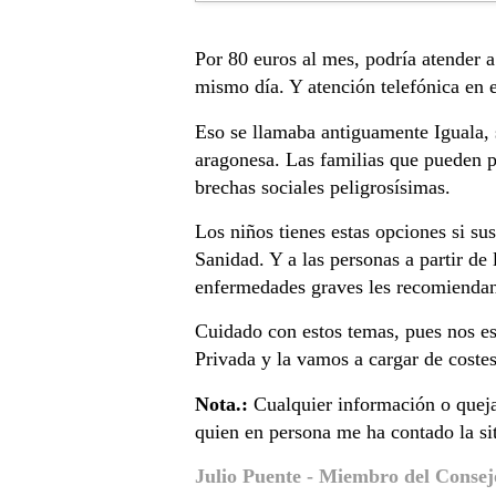
Por 80 euros al mes, podría atender a
mismo día. Y atención telefónica en 
Eso se llamaba antiguamente Iguala, s
aragonesa. Las familias que pueden pa
brechas sociales peligrosísimas.
Los niños tienes estas opciones si su
Sanidad. Y a las personas a partir d
enfermedades graves les recomiendan 
Cuidado con estos temas, pues nos es
Privada y la vamos a cargar de costes
Nota.:
Cualquier información o queja 
quien en persona me ha contado la si
Julio Puente - Miembro del Consej