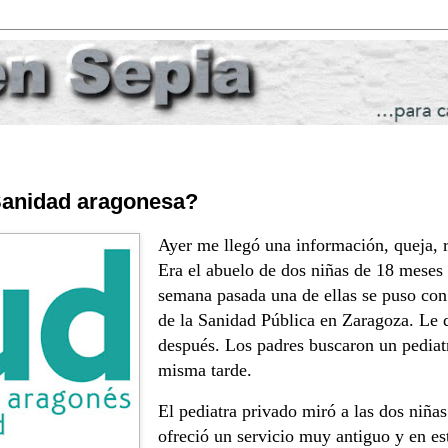
 Sanidad aragonesa?
Ayer me llegó una información, queja,
Era el abuelo de dos niñas de 18 meses
semana pasada una de ellas se puso con f
de la Sanidad Pública en Zaragoza. Le
después. Los padres buscaron un pediatr
misma tarde.
El pediatra privado miró a las dos niña
ofreció un servicio muy antiguo y en e