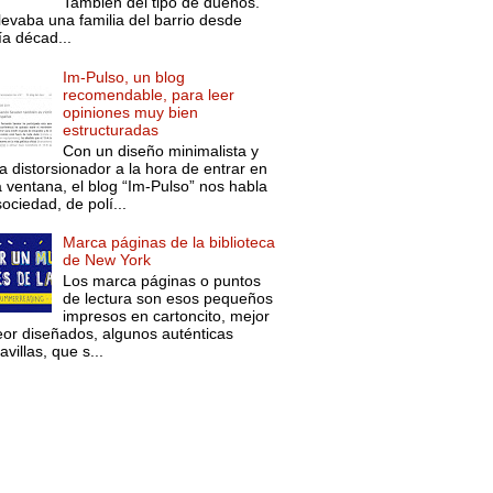
También del tipo de dueños.
levaba una familia del barrio desde
ía décad...
Im-Pulso, un blog
recomendable, para leer
opiniones muy bien
estructuradas
Con un diseño minimalista y
a distorsionador a la hora de entrar en
a ventana, el blog “Im-Pulso” nos habla
ociedad, de polí...
Marca páginas de la biblioteca
de New York
Los marca páginas o puntos
de lectura son esos pequeños
impresos en cartoncito, mejor
eor diseñados, algunos auténticas
villas, que s...