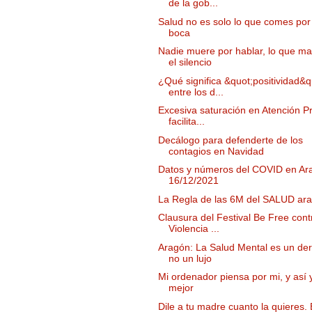
de la gob...
Salud no es solo lo que comes por 
boca
Nadie muere por hablar, lo que ma
el silencio
¿Qué significa &quot;positividad&q
entre los d...
Excesiva saturación en Atención Pr
facilita...
Decálogo para defenderte de los
contagios en Navidad
Datos y números del COVID en Ar
16/12/2021
La Regla de las 6M del SALUD ar
Clausura del Festival Be Free cont
Violencia ...
Aragón: La Salud Mental es un de
no un lujo
Mi ordenador piensa por mi, y así 
mejor
Dile a tu madre cuanto la quieres.