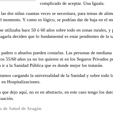
complicado de aceptar. Una Iguala.
 las dos niñas cuantas veces se necesitara, para temas de ali
el momento. Y como es lógico, se podrían dar de baja en el 
e utilizaba hace 50 ó 60 años sobre todo en zonas rurales, y 
garla deciden que lo fundamental es estar pendientes de la sal
s padres o abuelos pueden costarlas. Las personas de mediana 
e los 55/60 años ya no los quieren ni en los Seguros Privado
ir a la Sanidad Pública que es donde mejor los tratarán.
tamos cargando la universalidad de la Sanidad y sobre todo l
 en Hospitalizaciones.
que dejo aquí, no es en abstracto, en este caso tengo los dato
tuación.
o de Salud de Aragón