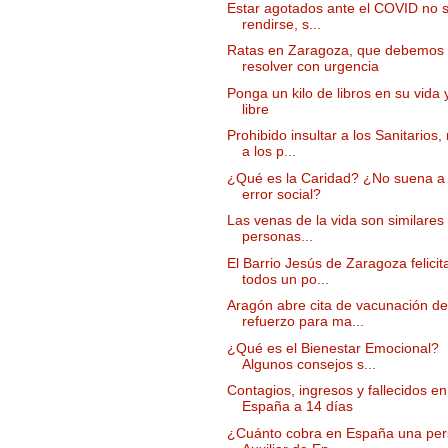
Estar agotados ante el COVID no 
rendirse, s...
Ratas en Zaragoza, que debemos
resolver con urgencia
Ponga un kilo de libros en su vida 
libre
Prohibido insultar a los Sanitarios,
a los p...
¿Qué es la Caridad? ¿No suena a
error social?
Las venas de la vida son similares
personas...
El Barrio Jesús de Zaragoza felicit
todos un po...
Aragón abre cita de vacunación de
refuerzo para ma...
¿Qué es el Bienestar Emocional?
Algunos consejos s...
Contagios, ingresos y fallecidos en
España a 14 días
¿Cuánto cobra en España una pe