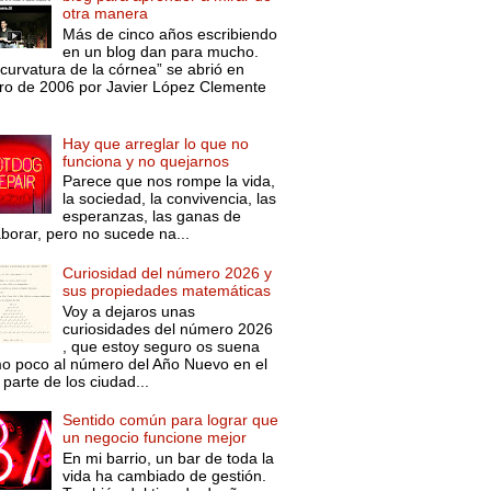
otra manera
Más de cinco años escribiendo
en un blog dan para mucho.
curvatura de la córnea” se abrió en
ro de 2006 por Javier López Clemente
Hay que arreglar lo que no
funciona y no quejarnos
Parece que nos rompe la vida,
la sociedad, la convivencia, las
esperanzas, las ganas de
aborar, pero no sucede na...
Curiosidad del número 2026 y
sus propiedades matemáticas
Voy a dejaros unas
curiosidades del número 2026
, que estoy seguro os suena
o poco al número del Año Nuevo en el
parte de los ciudad...
Sentido común para lograr que
un negocio funcione mejor
En mi barrio, un bar de toda la
vida ha cambiado de gestión.