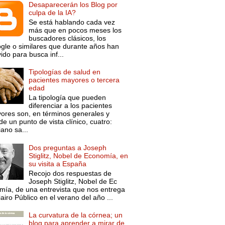
Desaparecerán los Blog por
culpa de la IA?
Se está hablando cada vez
más que en pocos meses los
buscadores clásicos, los
gle o similares que durante años han
ido para busca inf...
Tipologías de salud en
pacientes mayores o tercera
edad
La tipología que pueden
diferenciar a los pacientes
ores son, en términos generales y
e un punto de vista clínico, cuatro:
ano sa...
Dos preguntas a Joseph
Stiglitz, Nobel de Economía, en
su visita a España
Recojo dos respuestas de
Joseph Stiglitz, Nobel de Ec
mía, de una entrevista que nos entrega
iairo Público en el verano del año ...
La curvatura de la córnea; un
blog para aprender a mirar de