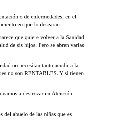
mentación o de enfermedades, en el
momento en que lo desearan.
parece que quiere volver a la Sanidad
ud de sis hijos. Pero se abren varias
edad no necesitan tanto acudir a la
s pues no son RENTABLES. Y si tienen
a vamos a destrozar en Atención
s del abuelo de las niñas que es