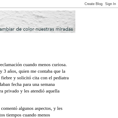
 reclamación cuando menos curiosa.
 y 3 años, quien me contaba que la
iebre y solicitó cita con el pediatra
 daban fecha para una semana
a privado y les atendió aquella
s comentó algunos aspectos, y les
stos tiempos cuando menos