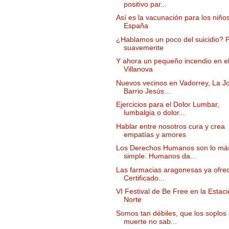
positivo par...
Así es la vacunación para los niño
España
¿Hablamos un poco del suicidio? 
suavemente
Y ahora un pequeño incendio en e
Villanova
Nuevos vecinos en Vadorrey, La Jo
Barrio Jesús...
Ejercicios para el Dolor Lumbar,
lumbalgia o dolor...
Hablar entre nosotros cura y crea
empatías y amores
Los Derechos Humanos son lo má
simple. Humanos da...
Las farmacias aragonesas ya ofrec
Certificado...
VI Festival de Be Free en la Estaci
Norte
Somos tan débiles, que los soplos
muerte no sab...