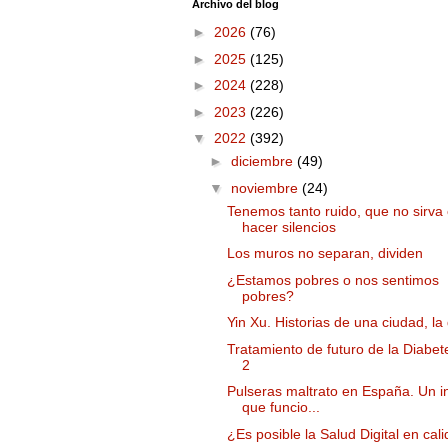
Archivo del blog
►
2026
(76)
►
2025
(125)
►
2024
(228)
►
2023
(226)
▼
2022
(392)
►
diciembre
(49)
▼
noviembre
(24)
Tenemos tanto ruido, que no sirva
hacer silencios
Los muros no separan, dividen
¿Estamos pobres o nos sentimos
pobres?
Yin Xu. Historias de una ciudad, la
Tratamiento de futuro de la Diabet
2
Pulseras maltrato en España. Un i
que funcio...
¿Es posible la Salud Digital en cal