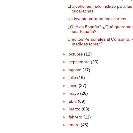
El alcohol es malo incluso para las
cucarachas
Un invento para no mezclarnos
¿Qué es España? ¿Qué queremos
sea España?
Créditos Personales al Consumo.
medidas tomar?
►
octubre
(12)
►
septiembre
(23)
►
agosto
(17)
►
julio
(16)
►
junio
(37)
►
mayo
(26)
►
abril
(69)
►
marzo
(63)
►
febrero
(11)
►
enero
(45)