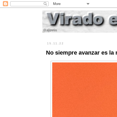
15.11.22
No siempre avanzar es la 