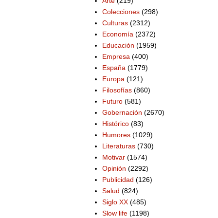
Arte
(219)
Colecciones
(298)
Culturas
(2312)
Economía
(2372)
Educación
(1959)
Empresa
(400)
España
(1779)
Europa
(121)
Filosofías
(860)
Futuro
(581)
Gobernación
(2670)
Histórico
(83)
Humores
(1029)
Literaturas
(730)
Motivar
(1574)
Opinión
(2292)
Publicidad
(126)
Salud
(824)
Siglo XX
(485)
Slow life
(1198)