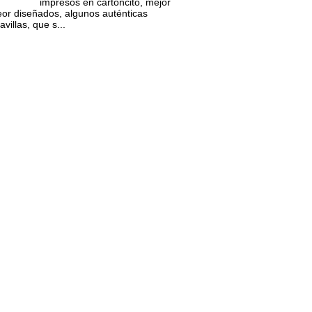
impresos en cartoncito, mejor
eor diseñados, algunos auténticas
villas, que s...