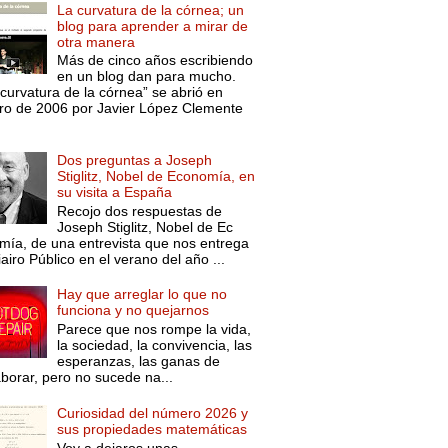
La curvatura de la córnea; un
blog para aprender a mirar de
otra manera
Más de cinco años escribiendo
en un blog dan para mucho.
curvatura de la córnea” se abrió en
ro de 2006 por Javier López Clemente
Dos preguntas a Joseph
Stiglitz, Nobel de Economía, en
su visita a España
Recojo dos respuestas de
Joseph Stiglitz, Nobel de Ec
mía, de una entrevista que nos entrega
iairo Público en el verano del año ...
Hay que arreglar lo que no
funciona y no quejarnos
Parece que nos rompe la vida,
la sociedad, la convivencia, las
esperanzas, las ganas de
aborar, pero no sucede na...
Curiosidad del número 2026 y
sus propiedades matemáticas
Voy a dejaros unas