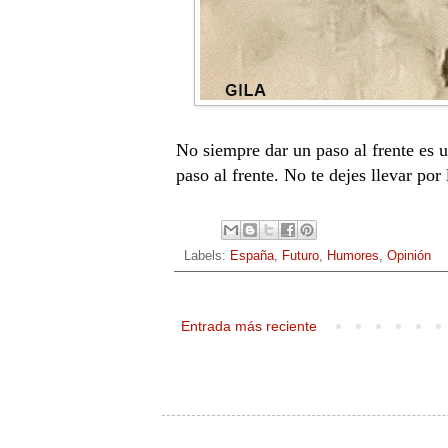
No siempre dar un paso al frente es 
paso al frente. No te dejes llevar po
Labels:
España
,
Futuro
,
Humores
,
Opinión
Entrada más reciente