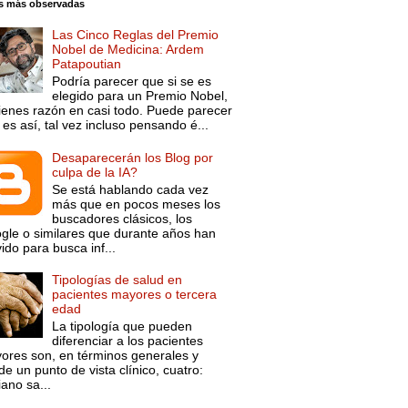
s más observadas
Las Cinco Reglas del Premio
Nobel de Medicina: Ardem
Patapoutian
Podría parecer que si se es
elegido para un Premio Nobel,
tienes razón en casi todo. Puede parecer
es así, tal vez incluso pensando é...
Desaparecerán los Blog por
culpa de la IA?
Se está hablando cada vez
más que en pocos meses los
buscadores clásicos, los
gle o similares que durante años han
ido para busca inf...
Tipologías de salud en
pacientes mayores o tercera
edad
La tipología que pueden
diferenciar a los pacientes
ores son, en términos generales y
e un punto de vista clínico, cuatro:
ano sa...