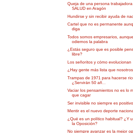
Queja de una persona trabajadora
SALUD en Aragón
Hundirse y sin recibir ayuda de na
Cartel que no es permanente aunq
diga
Todos somos empresarios, aunqu
odiemos la palabra
¿Estás seguro que es posible pens
libre?
Los señoritos y cómo evolucionan
¿Hay gente más lista que nosotro
Trampas de 1971 para hacerse ric
¿Servirán 50 añ...
Vaciar los pensamientos no es lo 
que cagar
Ser invisible no siempre es positiv
Mentir es el nuevo deporte naciona
¿Qué es un político habitual? ¿Y 
la Oposición?
No siempre avanzar es la mejor o