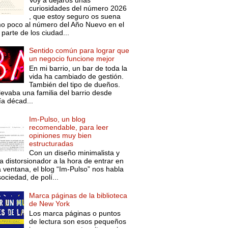
curiosidades del número 2026
, que estoy seguro os suena
o poco al número del Año Nuevo en el
parte de los ciudad...
Sentido común para lograr que
un negocio funcione mejor
En mi barrio, un bar de toda la
vida ha cambiado de gestión.
También del tipo de dueños.
levaba una familia del barrio desde
ía décad...
Im-Pulso, un blog
recomendable, para leer
opiniones muy bien
estructuradas
Con un diseño minimalista y
a distorsionador a la hora de entrar en
a ventana, el blog “Im-Pulso” nos habla
ociedad, de polí...
Marca páginas de la biblioteca
de New York
Los marca páginas o puntos
de lectura son esos pequeños