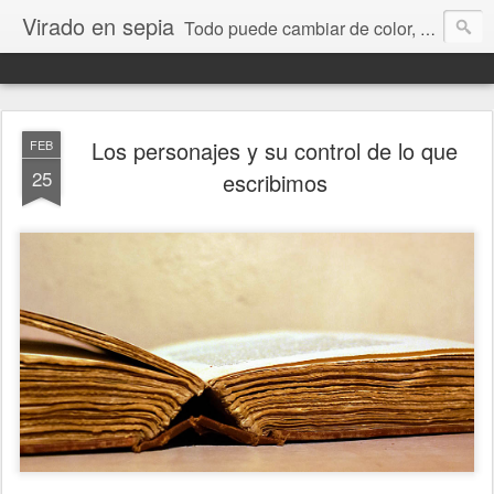
Virado en sepia
Todo puede cambiar de color, depende de nosotros y de nuestra capacidad para aprender a mirar. Hablamos de sociedad, economía, empresa, política, RRHH, formación. De Historia reciente, de educación y de temas sociales.
Los personajes y su control de lo que
FEB
25
escribimos