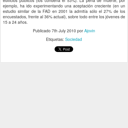
edificios públicos (los condena el 53%). La pena de muerte, por
ejemplo, ha ido experimentando una aceptación creciente (en un
estudio similar de la FAD en 2001 la admitía sólo el 27% de los
encuestados, frente al 36% actual), sobre todo entre los jóvenes de
15 a 24 años.
Publicado
7th July 2010
por
Ajovin
Etiquetas:
Sociedad