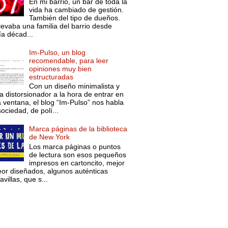
En mi barrio, un bar de toda la
vida ha cambiado de gestión.
También del tipo de dueños.
levaba una familia del barrio desde
ía décad...
Im-Pulso, un blog
recomendable, para leer
opiniones muy bien
estructuradas
Con un diseño minimalista y
a distorsionador a la hora de entrar en
a ventana, el blog “Im-Pulso” nos habla
ociedad, de polí...
Marca páginas de la biblioteca
de New York
Los marca páginas o puntos
de lectura son esos pequeños
impresos en cartoncito, mejor
eor diseñados, algunos auténticas
villas, que s...