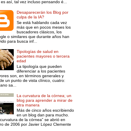
es así, tal vez incluso pensando é...
Desaparecerán los Blog por
culpa de la IA?
Se está hablando cada vez
más que en pocos meses los
buscadores clásicos, los
gle o similares que durante años han
ido para busca inf...
Tipologías de salud en
pacientes mayores o tercera
edad
La tipología que pueden
diferenciar a los pacientes
ores son, en términos generales y
e un punto de vista clínico, cuatro:
ano sa...
La curvatura de la córnea; un
blog para aprender a mirar de
otra manera
Más de cinco años escribiendo
en un blog dan para mucho.
curvatura de la córnea” se abrió en
ro de 2006 por Javier López Clemente