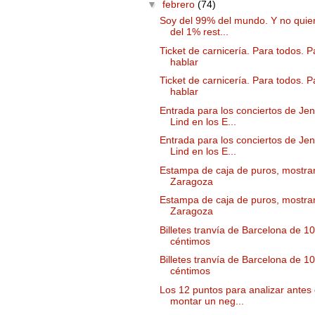
▼
febrero
(74)
Soy del 99% del mundo. Y no quie
del 1% rest...
Ticket de carnicería. Para todos. 
hablar
Ticket de carnicería. Para todos. 
hablar
Entrada para los conciertos de Je
Lind en los E...
Entrada para los conciertos de Je
Lind en los E...
Estampa de caja de puros, mostr
Zaragoza
Estampa de caja de puros, mostr
Zaragoza
Billetes tranvía de Barcelona de 10
céntimos
Billetes tranvía de Barcelona de 10
céntimos
Los 12 puntos para analizar antes
montar un neg...