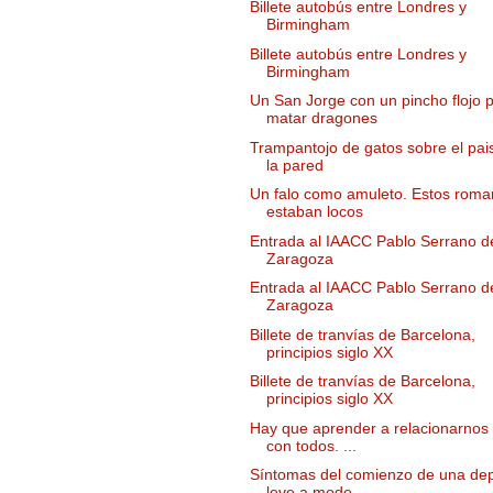
Billete autobús entre Londres y
Birmingham
Billete autobús entre Londres y
Birmingham
Un San Jorge con un pincho flojo 
matar dragones
Trampantojo de gatos sobre el pai
la pared
Un falo como amuleto. Estos rom
estaban locos
Entrada al IAACC Pablo Serrano d
Zaragoza
Entrada al IAACC Pablo Serrano d
Zaragoza
Billete de tranvías de Barcelona,
principios siglo XX
Billete de tranvías de Barcelona,
principios siglo XX
Hay que aprender a relacionarnos
con todos. ...
Síntomas del comienzo de una de
leve a mode...