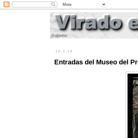
15.2.16
Entradas del Museo del P