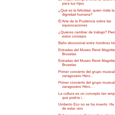
para tus hijos
¿Qué es la felicidad, quien mide la
dignidad humana?
El Arte de la Prudencia sobre las
equivocaciones
¿Quieres cambiar de trabajo? Pie
estos consejos
Baño devocional entre hombres h
Entradas del Museo René Magritte
Bruselas
Entradas del Museo René Magritte
Bruselas
Primer concierto del grupo musical
zaragozano Héro...
Primer concierto del grupo musical
zaragozano Héro...
La cultura es un concepto tan ampl
que podría i...
Umberto Eco no se ha muerto. Ha
de estar vivo