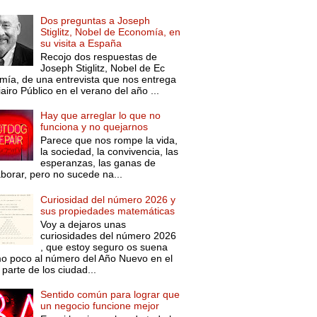
Dos preguntas a Joseph
Stiglitz, Nobel de Economía, en
su visita a España
Recojo dos respuestas de
Joseph Stiglitz, Nobel de Ec
mía, de una entrevista que nos entrega
iairo Público en el verano del año ...
Hay que arreglar lo que no
funciona y no quejarnos
Parece que nos rompe la vida,
la sociedad, la convivencia, las
esperanzas, las ganas de
aborar, pero no sucede na...
Curiosidad del número 2026 y
sus propiedades matemáticas
Voy a dejaros unas
curiosidades del número 2026
, que estoy seguro os suena
o poco al número del Año Nuevo en el
parte de los ciudad...
Sentido común para lograr que
un negocio funcione mejor