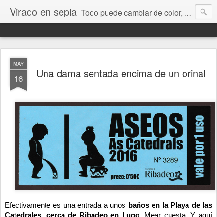
Virado en sepia
Todo puede cambiar de color, depende de nosotros y de nuestra capacidad para aprender a mirar. Hablamos de sociedad, economía, empresa, política, RRHH, formación. De Historia reciente, de educación y de temas sociales.
MAY
Una dama sentada encima de un orinal
16
Efectivamente es una entrada a unos
baños en la Playa de las
Catedrales, cerca de Ribadeo en Lugo.
Mear cuesta. Y aquí