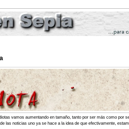
a
 idiotas vamos aumentando en tamaño, tanto por ser más como por se
es de las noticias uno ya se hace a la idea de que efectivamente, esta