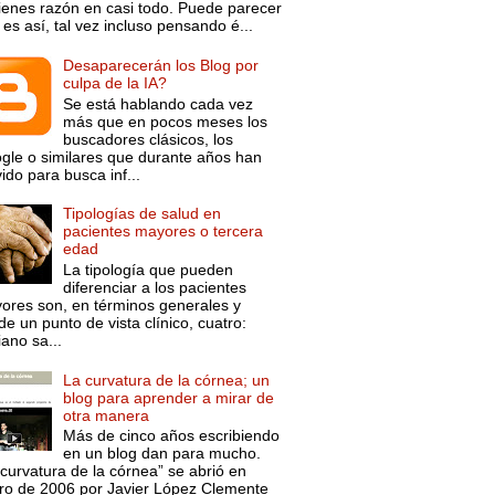
tienes razón en casi todo. Puede parecer
es así, tal vez incluso pensando é...
Desaparecerán los Blog por
culpa de la IA?
Se está hablando cada vez
más que en pocos meses los
buscadores clásicos, los
gle o similares que durante años han
ido para busca inf...
Tipologías de salud en
pacientes mayores o tercera
edad
La tipología que pueden
diferenciar a los pacientes
ores son, en términos generales y
e un punto de vista clínico, cuatro:
ano sa...
La curvatura de la córnea; un
blog para aprender a mirar de
otra manera
Más de cinco años escribiendo
en un blog dan para mucho.
curvatura de la córnea” se abrió en
ro de 2006 por Javier López Clemente