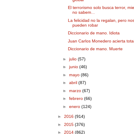
El terrorismo solo busca terror, mi
no sabem...
La felicidad no la regalan, pero nos
pueden robar
Diccionario de mano. Idiota
Juan Carlos Monedero acierta tot
Diccionario de mano. Muerte
►
julio
(57)
►
junio
(46)
►
mayo
(86)
►
abril
(87)
►
marzo
(67)
►
febrero
(66)
►
enero
(124)
►
2016
(914)
►
2015
(376)
►
2014
(862)