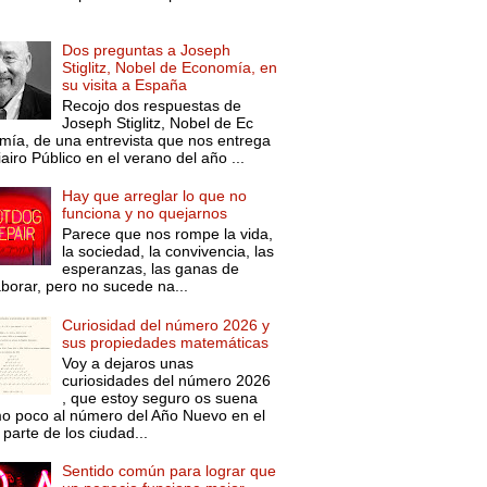
Dos preguntas a Joseph
Stiglitz, Nobel de Economía, en
su visita a España
Recojo dos respuestas de
Joseph Stiglitz, Nobel de Ec
mía, de una entrevista que nos entrega
iairo Público en el verano del año ...
Hay que arreglar lo que no
funciona y no quejarnos
Parece que nos rompe la vida,
la sociedad, la convivencia, las
esperanzas, las ganas de
aborar, pero no sucede na...
Curiosidad del número 2026 y
sus propiedades matemáticas
Voy a dejaros unas
curiosidades del número 2026
, que estoy seguro os suena
o poco al número del Año Nuevo en el
parte de los ciudad...
Sentido común para lograr que