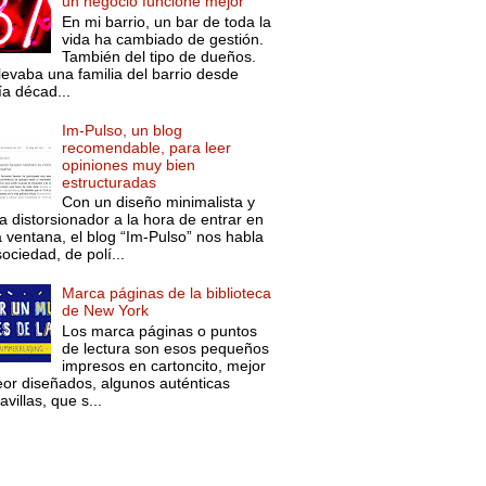
un negocio funcione mejor
En mi barrio, un bar de toda la
vida ha cambiado de gestión.
También del tipo de dueños.
levaba una familia del barrio desde
ía décad...
Im-Pulso, un blog
recomendable, para leer
opiniones muy bien
estructuradas
Con un diseño minimalista y
a distorsionador a la hora de entrar en
a ventana, el blog “Im-Pulso” nos habla
ociedad, de polí...
Marca páginas de la biblioteca
de New York
Los marca páginas o puntos
de lectura son esos pequeños
impresos en cartoncito, mejor
eor diseñados, algunos auténticas
villas, que s...