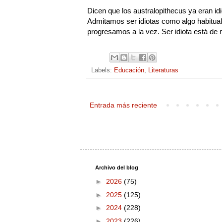
Dicen que los australopithecus ya eran idi
Admitamos ser idiotas como algo habitual
progresamos a la vez. Ser idiota está de
Labels:
Educación
,
Literaturas
Entrada más reciente
Archivo del blog
►
2026
(75)
►
2025
(125)
►
2024
(228)
►
2023
(226)