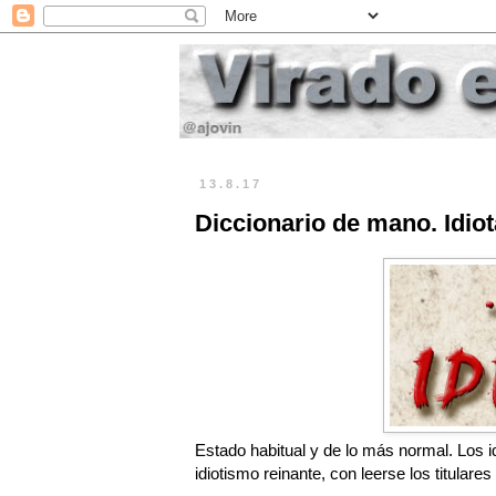
13.8.17
Diccionario de mano. Idiot
Estado habitual y de lo más normal. Los
idiotismo reinante, con leerse los titular