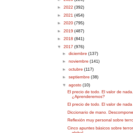
►
2022
(392)
►
2021
(454)
►
2020
(795)
►
2019
(487)
►
2018
(841)
▼
2017
(976)
►
diciembre
(137)
►
noviembre
(141)
►
octubre
(117)
►
septiembre
(38)
▼
agosto
(10)
El precio de todo. El valor de nada
¿Aprenderemos?
El precio de todo. El valor de nada
Diccionario de mano. Descompone
Reflexión muy personal sobre terr
Cinco apuntes básicos sobre terro
global