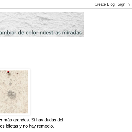
r más grandes. Si hay dudas del 
mos idiotas y no hay remedio.