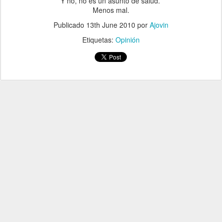
Y no, no es un asunto de salud.
Menos mal.
Publicado
13th June 2010
por
Ajovin
Etiquetas:
Opinión