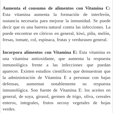
Aumenta el consumo de alimentos con Vitamina C:
Esta vitamina aumenta la formación de interferón,
sustancia necesaria para mejorar la inmunidad. Se puede
decir que es una barrera natural contra las infecciones. La
puede encontrar en cítricos en general, kiwi, piña, melón,
fresas
,
tomate
, col, espinaca, frutas y
verduras
en general.
Incorpora alimentos con Vitamina E:
Esta vitamina es
una vitamina
antioxidante
, que aumenta la respuesta
inmunológica frente a las infecciones que puedan
aparecer. Existen estudios científicos que demuestran que
la administración de Vitamina E a personas con bajas
defensas, aumentan notablemente su respuesta
inmunológica. Son fuente de Vitamina E: los aceites en
general, de soya, girasol, germen de trigo,
oliva
, cereales
enteros, integrales,
frutos secos
y vegetales de hojas
verdes.