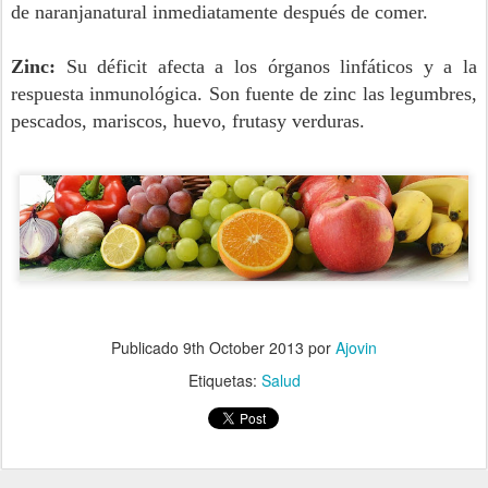
de
naranja
natural inmediatamente después de comer.
Zinc:
Su déficit afecta a los órganos linfáticos y a la
respuesta inmunológica. Son fuente de zinc las legumbres,
pescados, mariscos, huevo,
frutas
y verduras.
Publicado
9th October 2013
por
Ajovin
Etiquetas:
Salud