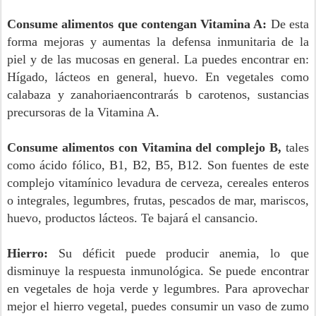
Consume alimentos que contengan Vitamina A:
De esta
forma mejoras y aumentas la defensa inmunitaria de la
piel y de las mucosas en general. La puedes encontrar en:
Hígado, lácteos en general, huevo. En vegetales como
calabaza y
zanahoria
encontrarás b carotenos, sustancias
precursoras de la Vitamina A.
Consume alimentos con Vitamina del complejo B,
tales
como ácido fólico, B1, B2, B5, B12. Son fuentes de este
complejo vitamínico levadura de cerveza, cereales enteros
o integrales,
legumbres
, frutas, pescados de mar, mariscos,
huevo, productos lácteos. Te bajará el cansancio.
Hierro:
Su déficit puede producir anemia, lo que
disminuye la respuesta inmunológica. Se puede encontrar
en vegetales de hoja verde y legumbres. Para aprovechar
mejor el hierro vegetal, puedes consumir un vaso de zumo