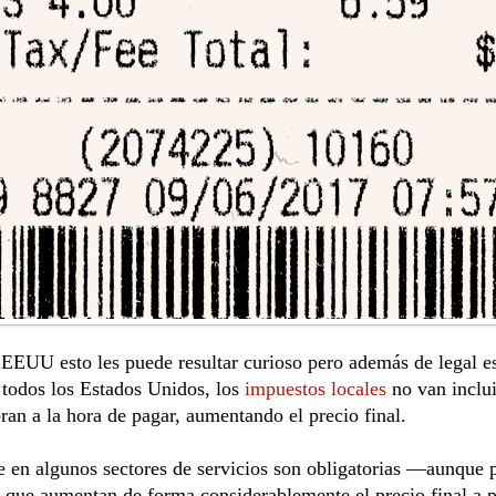
 EEUU esto les puede resultar curioso pero además de legal es 
 todos los Estados Unidos, los 
impuestos locales
 no van inclu
bran a la hora de pagar, aumentando el precio final. 
ue en algunos sectores de servicios son obligatorias —aunque 
 que aumentan de forma considerablemente el precio final a p