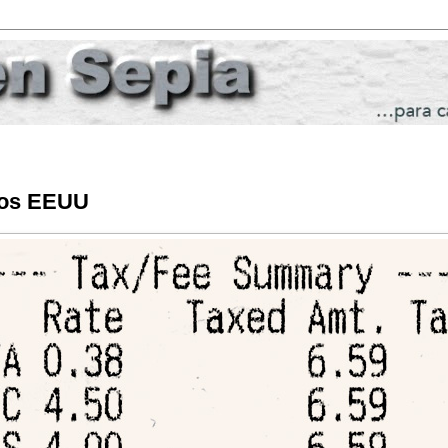
los EEUU