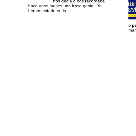
nos decía o nos recordaba
hace unos meses una frase genial. Ya
hemos estado en la...
o p
mara