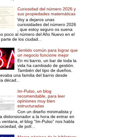
Curiosidad del número 2026 y
sus propiedades matemáticas
Voy a dejaros unas
curiosidades del número 2026
, que estoy seguro os suena
o poco al número del Año Nuevo en el
parte de los ciudad...
Sentido común para lograr que
un negocio funcione mejor
En mi barrio, un bar de toda la
vida ha cambiado de gestión.
También del tipo de dueños.
levaba una familia del barrio desde
ía décad...
Im-Pulso, un blog
recomendable, para leer
opiniones muy bien
estructuradas
Con un diseño minimalista y
a distorsionador a la hora de entrar en
a ventana, el blog “Im-Pulso” nos habla
ociedad, de polí...