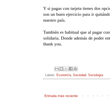
Y si pagas con tarjeta tienes dos opci
son un buen ejercicio para ir quitán
nuestro país.
También es habitual que al pagar con 
solidaria. Donde además de poder entr
thank you.
Labels:
Economía
,
Sociedad
,
Sociología
Entrada más reciente