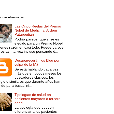
s más observadas
Las Cinco Reglas del Premio
Nobel de Medicina: Ardem
Patapoutian
Podría parecer que si se es
elegido para un Premio Nobel,
tienes razón en casi todo. Puede parecer
es así, tal vez incluso pensando é...
Desaparecerán los Blog por
culpa de la IA?
Se está hablando cada vez
más que en pocos meses los
buscadores clásicos, los
gle o similares que durante años han
ido para busca inf...
Tipologías de salud en
pacientes mayores o tercera
edad
La tipología que pueden
diferenciar a los pacientes