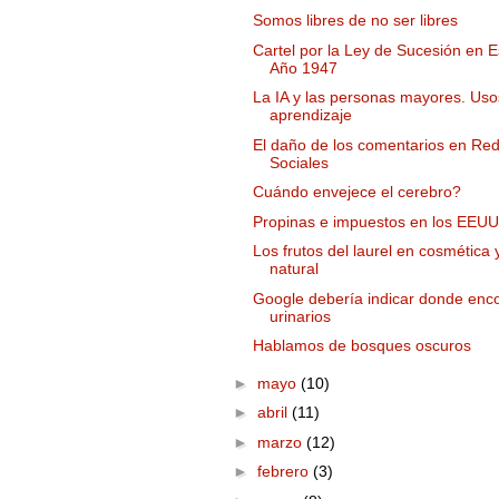
Somos libres de no ser libres
Cartel por la Ley de Sucesión en 
Año 1947
La IA y las personas mayores. Uso
aprendizaje
El daño de los comentarios en Re
Sociales
Cuándo envejece el cerebro?
Propinas e impuestos en los EEUU
Los frutos del laurel en cosmética 
natural
Google debería indicar donde enco
urinarios
Hablamos de bosques oscuros
►
mayo
(10)
►
abril
(11)
►
marzo
(12)
►
febrero
(3)