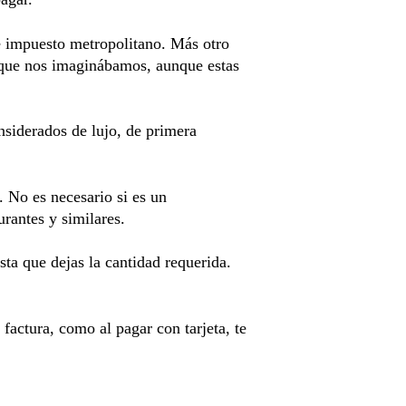
 impuesto metropolitano. Más otro 
 que nos imaginábamos, aunque estas 
iderados de lujo, de primera 
. No es necesario si es un 
rantes y similares. 
ta que dejas la cantidad requerida. 
factura, como al pagar con tarjeta, te 