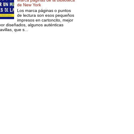
Marca páginas de la biblioteca
de New York
Los marca páginas o puntos
de lectura son esos pequeños
impresos en cartoncito, mejor
eor diseñados, algunos auténticas
villas, que s...