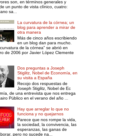
ores son, en términos generales y
e un punto de vista clínico, cuatro:
ano sa...
La curvatura de la córnea; un
blog para aprender a mirar de
otra manera
Más de cinco años escribiendo
en un blog dan para mucho.
curvatura de la córnea” se abrió en
ro de 2006 por Javier López Clemente
Dos preguntas a Joseph
Stiglitz, Nobel de Economía, en
su visita a España
Recojo dos respuestas de
Joseph Stiglitz, Nobel de Ec
mía, de una entrevista que nos entrega
iairo Público en el verano del año ...
Hay que arreglar lo que no
funciona y no quejarnos
Parece que nos rompe la vida,
la sociedad, la convivencia, las
esperanzas, las ganas de
aborar, pero no sucede na...