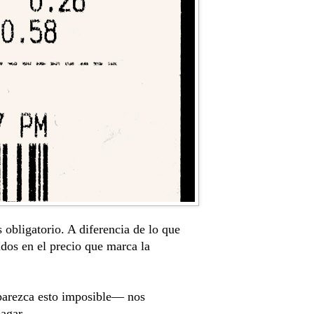
obligatorio. A diferencia de lo que 
idos en el precio que marca la 
parezca esto imposible— nos 
agar.