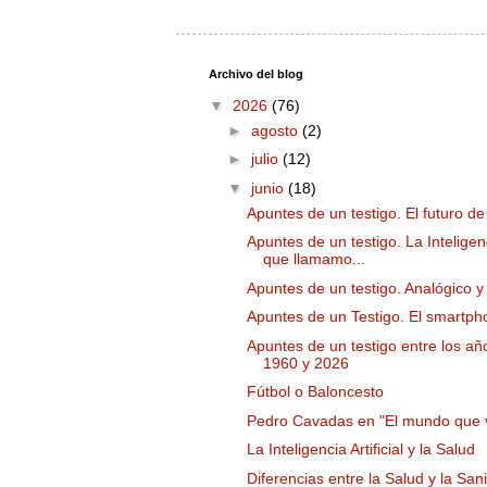
Archivo del blog
▼
2026
(76)
►
agosto
(2)
►
julio
(12)
▼
junio
(18)
Apuntes de un testigo. El futuro de 
Apuntes de un testigo. La Inteligen
que llamamo...
Apuntes de un testigo. Analógico y 
Apuntes de un Testigo. El smartph
Apuntes de un testigo entre los añ
1960 y 2026
Fútbol o Baloncesto
Pedro Cavadas en "El mundo que 
La Inteligencia Artificial y la Salud
Diferencias entre la Salud y la Sa