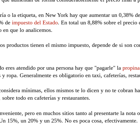
ería o la etiqueta, en New York hay que aumentar un 0,38% de
% de 
impuesto del Estado
. En total un 8,88% sobre el precio
o en que lo analicemos. 
s productos tienen el mismo impuesto, depende de si son cons
o eres atendido por una persona hay que "pagarle" la 
propina
y ropa. Generalmente es obligatorio en taxi, cafeterías, restau
considera mínimas, ellos mismos te lo dicen y no te cobran has
 sobre todo en cafeterías y restaurantes. 
veniente, pero en muchos sitios tanto al presentarte la nota o 
s. Un 15%, un 20% y un 25%. No es poca cosa, efectivamente.