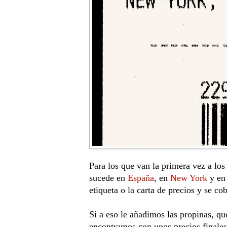
Para los que van la primera vez a los
sucede en 
España
, en 
New York
 y en
etiqueta o la carta de precios y se co
Si a eso le añadimos las propinas, q
encontramos con unos precios finales