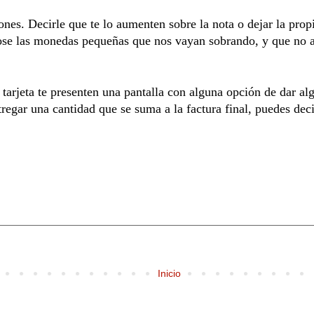
ones. Decirle que te lo aumenten sobre la nota o dejar la prop
dose las monedas pequeñas que nos vayan sobrando, y que no a
tarjeta te presenten una pantalla con alguna opción de dar al
egar una cantidad que se suma a la factura final, puedes deci
Inicio