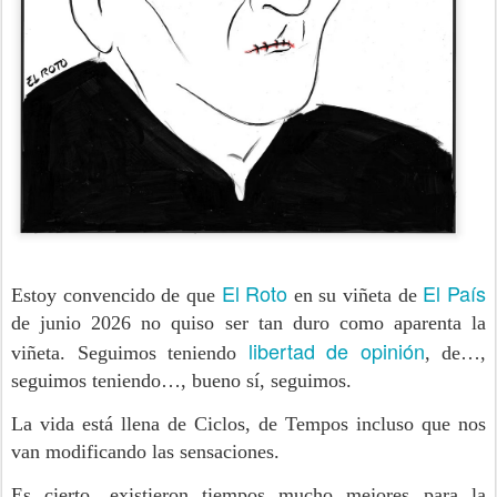
El Roto
El País
Estoy convencido de que
en su viñeta de
de junio 2026 no quiso ser tan duro como aparenta la
libertad de opinión
viñeta. Seguimos teniendo
, de…,
seguimos teniendo…, bueno sí, seguimos.
La vida está llena de Ciclos, de Tempos incluso que nos
van modificando las sensaciones.
Es cierto, existieron tiempos mucho mejores para la