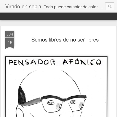
Virado en sepia
Todo puede cambiar de color, depende de nosotros y de nuestra capacidad para aprender a mirar. Hablamos de sociedad, economía, empresa, política, RRHH, formación. De Historia reciente, de educación y de temas sociales.
JUN
Somos libres de no ser libres
15