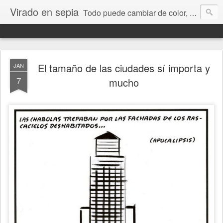
Virado en sepia
Todo puede cambiar de color, depende de nosotros y de nuestra capacidad para aprender a mirar. Hablamos de sociedad, economía, empresa, política, RRHH, formación. De Historia reciente, de educación y de temas sociales.
El tamaño de las ciudades sí importa y
JAN
7
mucho