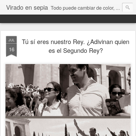
Virado en sepia
Todo puede cambiar de color, depende de nosotros y de nuestra capacidad para aprender a mirar. Hablamos de sociedad, economía, empresa, política, RRHH, formación. De Historia reciente, de educación y de temas sociales.
Tú sí eres nuestro Rey. ¿Adivinan quien
JUL
16
es el Segundo Rey?