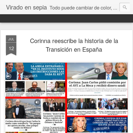
Virado en sepia
Todo puede cambiar de color, depende de nosotros y de nuestra capacidad para aprender a mirar. Hablamos de sociedad, economía, empresa, política, RRHH, formación. De Historia reciente, de educación y de temas sociales.
Corinna reescribe la historia de la
JUL
12
Transición en España