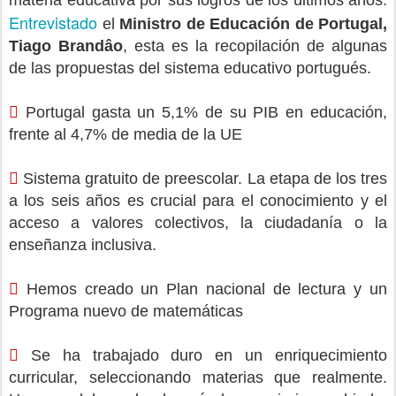
materia educativa por sus logros de los últimos años.
Entrevistado
el
Ministro de Educación de Portugal,
Tiago Brandâo
, esta es la recopilación de algunas
de las propuestas del sistema educativo portugués.

Portugal gasta un 5,1% de su PIB en educación,
frente al 4,7% de media de la UE

Sistema gratuito de preescolar. La etapa de los tres
a los seis años es crucial para el conocimiento y el
acceso a valores colectivos, la ciudadanía o la
enseñanza inclusiva.

Hemos creado un Plan nacional de lectura y un
Programa nuevo de matemáticas

Se ha trabajado duro en un enriquecimiento
curricular, seleccionando materias que realmente.