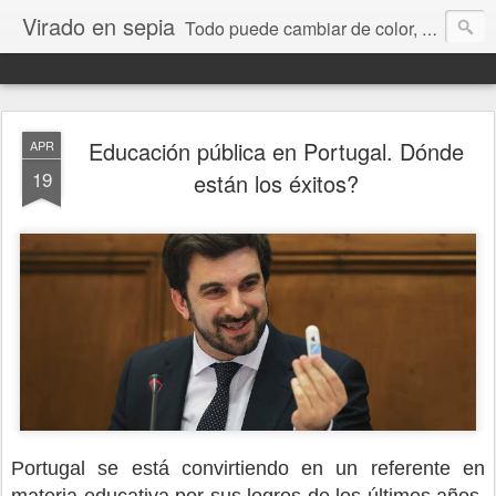
Virado en sepia
Todo puede cambiar de color, depende de nosotros y de nuestra capacidad para aprender a mirar. Hablamos de sociedad, economía, empresa, política, RRHH, formación. De Historia reciente, de educación y de temas sociales.
Educación pública en Portugal. Dónde
APR
19
están los éxitos?
Portugal se está convirtiendo en un referente en