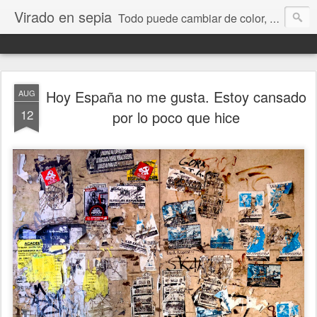
Virado en sepia
Todo puede cambiar de color, depende de nosotros y de nuestra capacidad para aprender a mirar. Hablamos de sociedad, economía, empresa, política, RRHH, formación. De Historia reciente, de educación y de temas sociales.
Hoy España no me gusta. Estoy cansado
AUG
12
por lo poco que hice