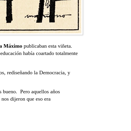
ta Máximo
publicaban esta viñeta.
 educación había coartado totalmente
tos, rediseñando la Democracia, y
as bueno. Pero aquellos años
 nos dijeron que eso era