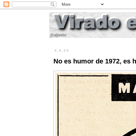
6.6.24
No es humor de 1972, es h