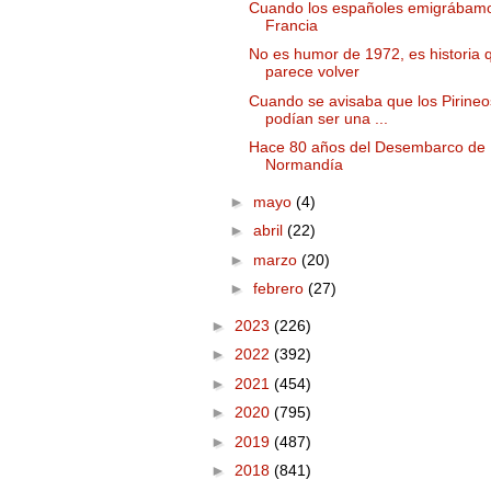
Cuando los españoles emigrábam
Francia
No es humor de 1972, es historia 
parece volver
Cuando se avisaba que los Pirineo
podían ser una ...
Hace 80 años del Desembarco de
Normandía
►
mayo
(4)
►
abril
(22)
►
marzo
(20)
►
febrero
(27)
►
2023
(226)
►
2022
(392)
►
2021
(454)
►
2020
(795)
►
2019
(487)
►
2018
(841)