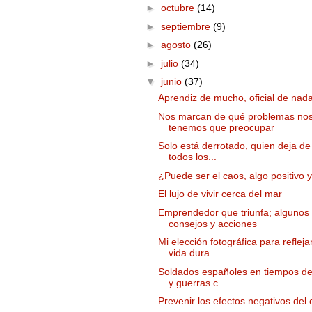
►
octubre
(14)
►
septiembre
(9)
►
agosto
(26)
►
julio
(34)
▼
junio
(37)
Aprendiz de mucho, oficial de nad
Nos marcan de qué problemas no
tenemos que preocupar
Solo está derrotado, quien deja de
todos los...
¿Puede ser el caos, algo positivo y
El lujo de vivir cerca del mar
Emprendedor que triunfa; algunos
consejos y acciones
Mi elección fotográfica para refleja
vida dura
Soldados españoles en tiempos de
y guerras c...
Prevenir los efectos negativos del 