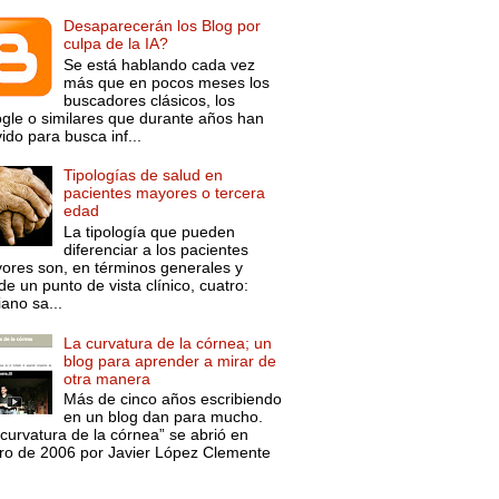
Desaparecerán los Blog por
culpa de la IA?
Se está hablando cada vez
más que en pocos meses los
buscadores clásicos, los
gle o similares que durante años han
ido para busca inf...
Tipologías de salud en
pacientes mayores o tercera
edad
La tipología que pueden
diferenciar a los pacientes
ores son, en términos generales y
e un punto de vista clínico, cuatro:
ano sa...
La curvatura de la córnea; un
blog para aprender a mirar de
otra manera
Más de cinco años escribiendo
en un blog dan para mucho.
curvatura de la córnea” se abrió en
ro de 2006 por Javier López Clemente