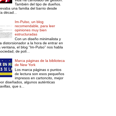
También del tipo de dueños.
levaba una familia del barrio desde
ía décad...
Im-Pulso, un blog
recomendable, para leer
opiniones muy bien
estructuradas
Con un diseño minimalista y
a distorsionador a la hora de entrar en
a ventana, el blog “Im-Pulso” nos habla
ociedad, de polí...
Marca páginas de la biblioteca
de New York
Los marca páginas o puntos
de lectura son esos pequeños
impresos en cartoncito, mejor
eor diseñados, algunos auténticas
villas, que s...