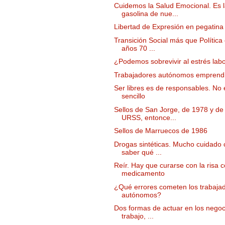
Cuidemos la Salud Emocional. Es 
gasolina de nue...
Libertad de Expresión en pegatina 
Transición Social más que Política 
años 70 ...
¿Podemos sobrevivir al estrés labo
Trabajadores autónomos emprend
Ser libres es de responsables. No 
sencillo
Sellos de San Jorge, de 1978 y de 
URSS, entonce...
Sellos de Marruecos de 1986
Drogas sintéticas. Mucho cuidado 
saber qué ...
Reír. Hay que curarse con la risa 
medicamento
¿Qué errores cometen los trabaja
autónomos?
Dos formas de actuar en los negoci
trabajo, ...