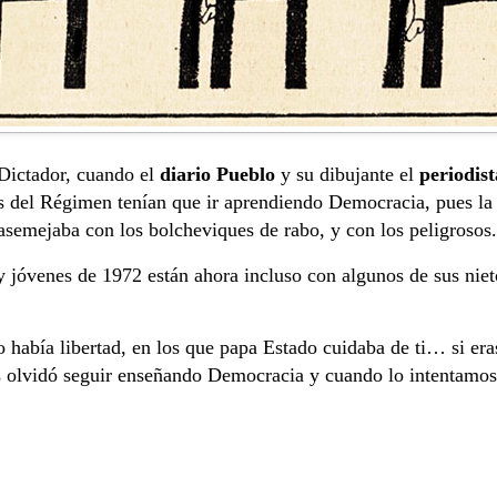
 Dictador, cuando el
diario Pueblo
y su dibujante el
periodis
s del Régimen tenían que ir aprendiendo Democracia, pues la
asemejaba con los bolcheviques de rabo, y con los peligrosos.
 y jóvenes de 1972 están ahora incluso con algunos de sus nie
o había libertad, en los que papa Estado cuidaba de ti… si er
os olvidó seguir enseñando Democracia y cuando lo intentamos