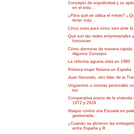
Concepto de ergodicidad y su apli
en el estu...
¿Para qué se utiliza el miedo? ¿Q
tener más ...
Cinco noes para cinco síes ante la
Qué son las redes empresariales 
funcionan
Cómo dormirse de manera rápida.
Algunos Consejos
La reforma agraria vista en 1980
Primera mujer Notaria en España
Juan Genovés, otro líder de la Tra
Ungüentos o cremas pectorales con
tos
Comparativa precio de la vivienda 
1972 y 2024
Ataque contra una Escuela en pale
gestionada...
¿Cuándo se abrieron las embajad
entre España y R...