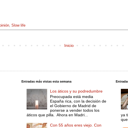
pinión
,
Slow life
Inicio
Entradas más vistas esta semana
Entrada
Los áticos y su podredumbre
Preocupada está media
España rica, con la decisión de
el Gobierno de Madrid de
ponerse a vender todos los
áticos que pilla. Ahora en Madri...
ya 
que 
Con 55 años eres viejo. Con