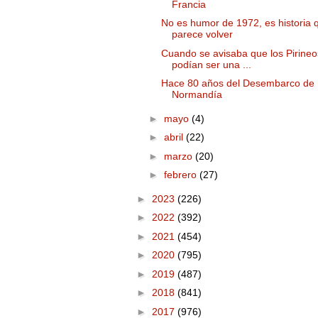
Francia
No es humor de 1972, es historia 
parece volver
Cuando se avisaba que los Pirineo
podían ser una ...
Hace 80 años del Desembarco de
Normandía
►
mayo
(4)
►
abril
(22)
►
marzo
(20)
►
febrero
(27)
►
2023
(226)
►
2022
(392)
►
2021
(454)
►
2020
(795)
►
2019
(487)
►
2018
(841)
►
2017
(976)