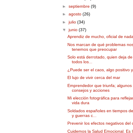
►
septiembre
(9)
►
agosto
(26)
►
julio
(34)
▼
junio
(37)
Aprendiz de mucho, oficial de nad
Nos marcan de qué problemas no
tenemos que preocupar
Solo está derrotado, quien deja de
todos los...
¿Puede ser el caos, algo positivo y
El lujo de vivir cerca del mar
Emprendedor que triunfa; algunos
consejos y acciones
Mi elección fotográfica para refleja
vida dura
Soldados españoles en tiempos de
y guerras c...
Prevenir los efectos negativos del 
Cuidemos la Salud Emocional. Es 