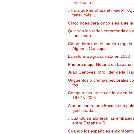
en el estu...
¿Para qué se utiliza el miedo? ¿Q
tener más ...
Cinco noes para cinco síes ante la
Qué son las redes empresariales 
funcionan
Cómo dormirse de manera rápida.
Algunos Consejos
La reforma agraria vista en 1980
Primera mujer Notaria en España
Juan Genovés, otro líder de la Tra
Ungüentos o cremas pectorales con
tos
Comparativa precio de la vivienda 
1972 y 2024
Ataque contra una Escuela en pale
gestionada...
¿Cuándo se abrieron las embajad
entre España y R...
Cuando los españoles emigrábam