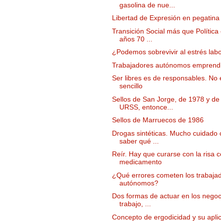
gasolina de nue...
Libertad de Expresión en pegatina 
Transición Social más que Política 
años 70 ...
¿Podemos sobrevivir al estrés labo
Trabajadores autónomos emprend
Ser libres es de responsables. No 
sencillo
Sellos de San Jorge, de 1978 y de 
URSS, entonce...
Sellos de Marruecos de 1986
Drogas sintéticas. Mucho cuidado 
saber qué ...
Reír. Hay que curarse con la risa 
medicamento
¿Qué errores cometen los trabaja
autónomos?
Dos formas de actuar en los negoci
trabajo, ...
Concepto de ergodicidad y su apli