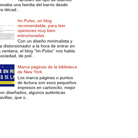
levaba una familia del barrio desde
ía décad...
Im-Pulso, un blog
recomendable, para leer
opiniones muy bien
estructuradas
Con un diseño minimalista y
a distorsionador a la hora de entrar en
a ventana, el blog “Im-Pulso” nos habla
ociedad, de polí...
Marca páginas de la biblioteca
de New York
Los marca páginas o puntos
de lectura son esos pequeños
impresos en cartoncito, mejor
eor diseñados, algunos auténticas
villas, que s...