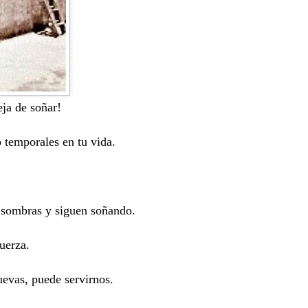
eja de soñar!
o temporales en tu vida.
s sombras y siguen soñando.
uerza.
uevas, puede servirnos.