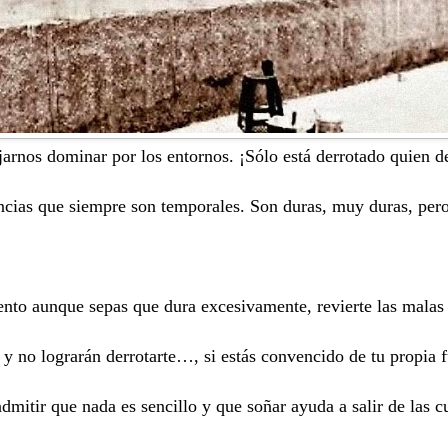
jarnos dominar por los entornos. ¡Sólo está derrotado quien d
tancias que siempre son temporales. Son duras, muy duras, per
nto aunque sepas que dura excesivamente, revierte las mala
 y no lograrán derrotarte…, si estás convencido de tu propia f
admitir que nada es sencillo y que soñar ayuda a salir de las c