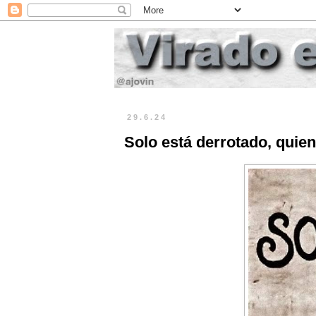
29.6.24
Solo está derrotado, quien