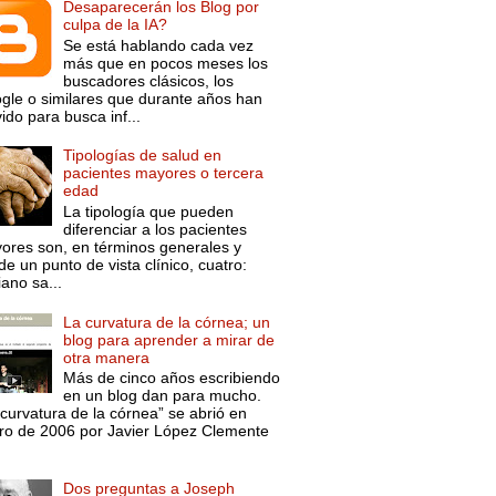
Desaparecerán los Blog por
culpa de la IA?
Se está hablando cada vez
más que en pocos meses los
buscadores clásicos, los
gle o similares que durante años han
ido para busca inf...
Tipologías de salud en
pacientes mayores o tercera
edad
La tipología que pueden
diferenciar a los pacientes
ores son, en términos generales y
e un punto de vista clínico, cuatro:
ano sa...
La curvatura de la córnea; un
blog para aprender a mirar de
otra manera
Más de cinco años escribiendo
en un blog dan para mucho.
curvatura de la córnea” se abrió en
ro de 2006 por Javier López Clemente
Dos preguntas a Joseph