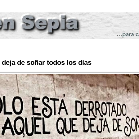
 deja de soñar todos los días