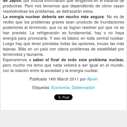
de Japón
, por mucha información que tengamos en el instante de
producirse. Pero nos tememos que dependiendo de cómo vayan
resolviéndose los problemas, se disfrazarán estos.
La energía nuclear debería ser mucho más segura
. No es de
recibo que los problemas graves sean producto de inundaciones
posteriores al terremoto, que no se logran resolver por que no se
han previsto. La refrigeración es fundamental, hay o no haya
energía para provocarla. Y eso es básico en toda central nuclear.
Luego hay que tener previstas todas las opciones, incuso las más
lejanas. Más en un país con claros problemas de estabilidad por
terremotos y tsunamis.
Esperaremos a
saber el final de todo este problema nuclear,
pero mucho me temo que nada volverá a ser igual en el mundo,
con la relación entre la sociedad y la energía nuclear.
Publicado
14th March 2011
por
Ajovin
Etiquetas:
Economía
Gobernación