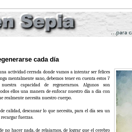
egenerarse cada día
na actividad cerrada donde vamos a intentar ser felices
enga mentalmente sano, debemos tener en cuenta estos 7
 nuestra capacidad de regenerarnos. Algunos son
todos ellos una manera de enfocar nuestro día a día con
ue realmente necesita nuestro cuerpo.
e calidad, descansar lo que necesita, para el día sea un
 recargar fuerzas.
e no hacer nada, de relajarnos, de lograr que el cerebro