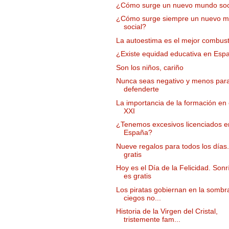
¿Cómo surge un nuevo mundo soc
¿Cómo surge siempre un nuevo 
social?
La autoestima es el mejor combust
¿Existe equidad educativa en Esp
Son los niños, cariño
Nunca seas negativo y menos par
defenderte
La importancia de la formación en e
XXI
¿Tenemos excesivos licenciados e
España?
Nueve regalos para todos los días
gratis
Hoy es el Día de la Felicidad. Son
es gratis
Los piratas gobiernan en la sombra
ciegos no...
Historia de la Virgen del Cristal,
tristemente fam...