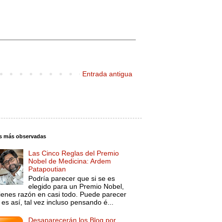
Entrada antigua
s más observadas
Las Cinco Reglas del Premio
Nobel de Medicina: Ardem
Patapoutian
Podría parecer que si se es
elegido para un Premio Nobel,
tienes razón en casi todo. Puede parecer
es así, tal vez incluso pensando é...
Desaparecerán los Blog por