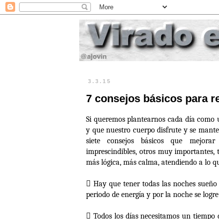
3.3.15
7 consejos básicos para r
Si queremos plantearnos cada día como u
y que nuestro cuerpo disfrute y se mant
siete consejos básicos que mejorar
imprescindibles, otros muy importantes, 
más lógica, más calma, atendiendo a lo q

Hay que tener todas las noches sueño d
periodo de energía y por la noche se logre

Todos los días necesitamos un tiempo d