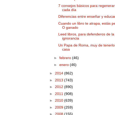
7 consejos básicos para regenera
cada día
Diferencias entre enseñar y educa
Cuando un libro te atrapa, estás p
O ganado
Leed libros, para defenderos de la
ignorancia
Un Papa de Roma, muy de tenerlo
casa
►
febrero
(46)
►
enero
(46)
►
2014
(862)
►
2013
(743)
►
2012
(890)
►
2011
(908)
►
2010
(639)
►
2009
(259)
►
2008
(155)