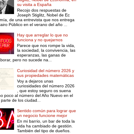
su visita a España
Recojo dos respuestas de
Joseph Stiglitz, Nobel de Ec
mía, de una entrevista que nos entrega
iairo Público en el verano del año ...
Hay que arreglar lo que no
funciona y no quejarnos
Parece que nos rompe la vida,
la sociedad, la convivencia, las
esperanzas, las ganas de
aborar, pero no sucede na...
Curiosidad del número 2026 y
sus propiedades matemáticas
Voy a dejaros unas
curiosidades del número 2026
, que estoy seguro os suena
o poco al número del Año Nuevo en el
parte de los ciudad...
Sentido común para lograr que
un negocio funcione mejor
En mi barrio, un bar de toda la
vida ha cambiado de gestión.
También del tipo de dueños.