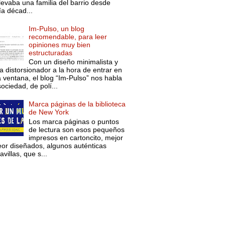
levaba una familia del barrio desde
ía décad...
Im-Pulso, un blog
recomendable, para leer
opiniones muy bien
estructuradas
Con un diseño minimalista y
a distorsionador a la hora de entrar en
a ventana, el blog “Im-Pulso” nos habla
ociedad, de polí...
Marca páginas de la biblioteca
de New York
Los marca páginas o puntos
de lectura son esos pequeños
impresos en cartoncito, mejor
eor diseñados, algunos auténticas
villas, que s...