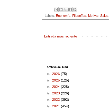
Labels:
Economía
,
Filosofías
,
Motivar
,
Salud
Entrada más reciente
Archivo del blog
►
2026
(75)
►
2025
(125)
►
2024
(228)
►
2023
(226)
►
2022
(392)
►
2021
(454)