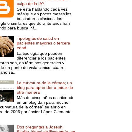
culpa de la IA?
Se está hablando cada vez
más que en pocos meses los
buscadores clásicos, los
gle o similares que durante años han
ido para busca inf...
Tipologías de salud en
pacientes mayores o tercera
edad
La tipología que pueden
diferenciar a los pacientes
ores son, en términos generales y
e un punto de vista clínico, cuatro:
ano sa...
La curvatura de la córnea; un
blog para aprender a mirar de
otra manera
Más de cinco años escribiendo
en un blog dan para mucho.
curvatura de la córnea” se abrió en
ro de 2006 por Javier López Clemente
Dos preguntas a Joseph
Stiglitz, Nobel de Economía, en