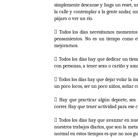
simplemente descanse y haga un reset, un
la calle y contemplar a la gente andar,
pájaro o ver un río.

Todos los días necesitamos momentos 
pensamientos. No es un tiempo como el
mejorarnos.

Todos los días hay que dedicar un tiem
con personas, a tener sexo o cariño y amo

Todos los días hay que dejar volar la im
un poco locos, ser un poco niños, soñar 

Hay que practicar algún deporte, sea s
correr. Hay que tener actividad para ese 

Todos los días hay que avanzar en nue
nuestros trabajos diarios, que son la meta
normal en estos tiempos es que no nos gus