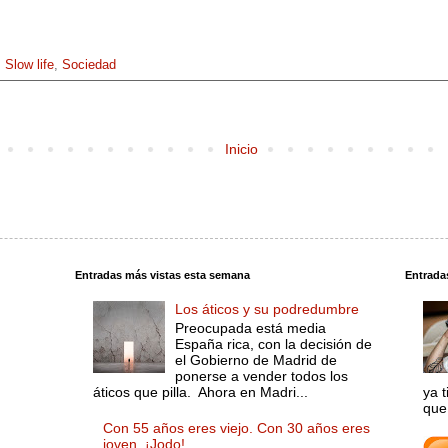
,
Slow life
,
Sociedad
Inicio
Entradas más vistas esta semana
Entrada
Los áticos y su podredumbre
Preocupada está media
España rica, con la decisión de
el Gobierno de Madrid de
ponerse a vender todos los
áticos que pilla. Ahora en Madri...
ya 
que 
Con 55 años eres viejo. Con 30 años eres
joven. ¡Jodo!