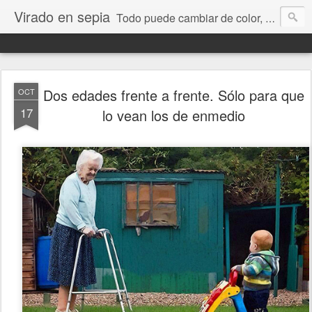
Virado en sepia
Todo puede cambiar de color, depende de nosotros y de nuestra capacidad para aprender a mirar. Hablamos de sociedad, economía, empresa, política, RRHH, formación. De Historia reciente, de educación y de temas sociales.
Dos edades frente a frente. Sólo para que
OCT
17
lo vean los de enmedio