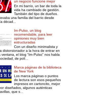
un negocio funcione mejor
En mi barrio, un bar de toda la
vida ha cambiado de gestión.
También del tipo de dueños.
levaba una familia del barrio desde
ía décad...
Im-Pulso, un blog
recomendable, para leer
opiniones muy bien
estructuradas
Con un diseño minimalista y
a distorsionador a la hora de entrar en
a ventana, el blog “Im-Pulso” nos habla
ociedad, de polí...
Marca páginas de la biblioteca
de New York
Los marca páginas o puntos
de lectura son esos pequeños
impresos en cartoncito, mejor
eor diseñados, algunos auténticas
villas, que s...