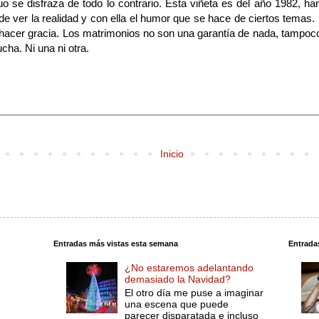
 se disfraza de todo lo contrario. Esta viñeta es del año 1982, h
 ver la realidad y con ella el humor que se hace de ciertos temas.
hacer gracia. Los matrimonios no son una garantía de nada, tampoco d
ha. Ni una ni otra.
Inicio
Entradas más vistas esta semana
Entrada
¿No estaremos adelantando
demasiado la Navidad?
El otro día me puse a imaginar
una escena que puede
parecer disparatada e incluso