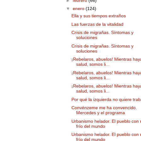
►
febrero
(66)
▼
enero
(124)
Ella y sus tiempos extraños
Las fuerzas de la vitalidad
Crisis de migrañas. Síntomas y
soluciones
Crisis de migrañas. Síntomas y
soluciones
¡Rebelaros, abuelos! Mientras hay
salud, somos li...
¡Rebelaros, abuelos! Mientras hay
salud, somos li...
¡Rebelaros, abuelos! Mientras hay
salud, somos li...
Por qué la izquierda no quiere trab
Convénzeme me ha convencido.
Mercedes y el programa
Urbanismo helador. El pueblo con
frío del mundo
Urbanismo helador. El pueblo con
frío del mundo