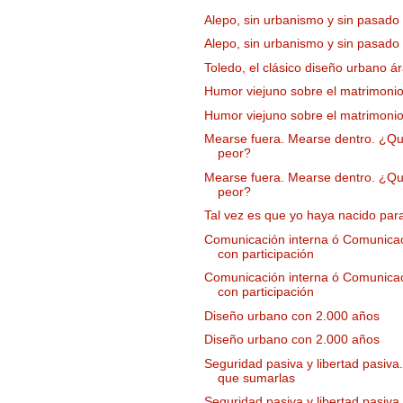
Alepo, sin urbanismo y sin pasado
Alepo, sin urbanismo y sin pasado
Toledo, el clásico diseño urbano á
Humor viejuno sobre el matrimoni
Humor viejuno sobre el matrimoni
Mearse fuera. Mearse dentro. ¿Q
peor?
Mearse fuera. Mearse dentro. ¿Q
peor?
Tal vez es que yo haya nacido par
Comunicación interna ó Comunica
con participación
Comunicación interna ó Comunica
con participación
Diseño urbano con 2.000 años
Diseño urbano con 2.000 años
Seguridad pasiva y libertad pasiva
que sumarlas
Seguridad pasiva y libertad pasiva