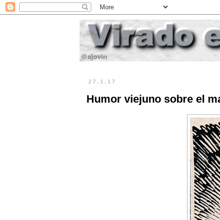
27.1.17
Humor viejuno sobre el m