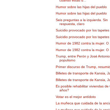
cuando estás d...
Humor sobre las hijas del pueblo
Humor sobre las hijas del pueblo
Seis preguntas a la izquierda. Sin
respuesta, claro
Suicidio provocado por los tapetes
Suicidio provocado por los tapetes
Humor de 1982 contra la mujer. O 
Humor de 1982 contra la mujer. O 
Trump, entre Perón y José Antoni
populismo
Primer discurso de Trump, resumi
Billetes de transporte de Kansia, 
Billetes de transporte de Kansia, 
Es posible rehabilitar viviendas de
años?
Votar es el mejor antídoto
La muñeca que cuidada de la anc
La muñeca que cuidada de la anc