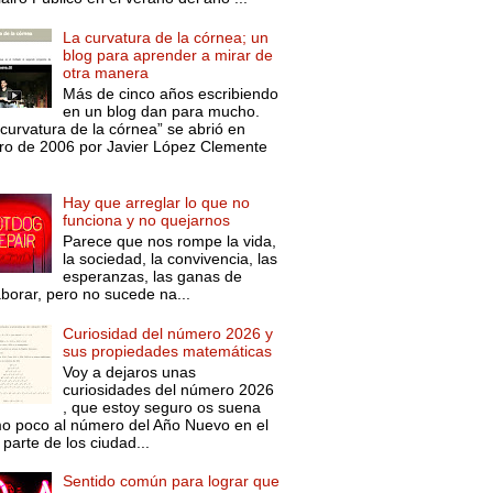
La curvatura de la córnea; un
blog para aprender a mirar de
otra manera
Más de cinco años escribiendo
en un blog dan para mucho.
curvatura de la córnea” se abrió en
ro de 2006 por Javier López Clemente
Hay que arreglar lo que no
funciona y no quejarnos
Parece que nos rompe la vida,
la sociedad, la convivencia, las
esperanzas, las ganas de
aborar, pero no sucede na...
Curiosidad del número 2026 y
sus propiedades matemáticas
Voy a dejaros unas
curiosidades del número 2026
, que estoy seguro os suena
o poco al número del Año Nuevo en el
parte de los ciudad...
Sentido común para lograr que