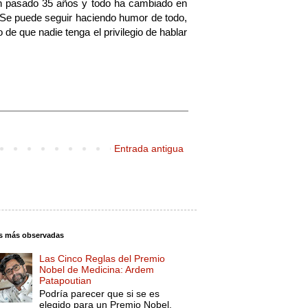
an pasado 35 años y todo ha cambiado en
 Se puede seguir haciendo humor de todo,
e que nadie tenga el privilegio de hablar
Entrada antigua
s más observadas
Las Cinco Reglas del Premio
Nobel de Medicina: Ardem
Patapoutian
Podría parecer que si se es
elegido para un Premio Nobel,