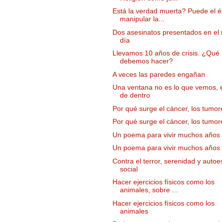
Está la verdad muerta? Puede el é
manipular la...
Dos asesinatos presentados en el
día
Llevamos 10 años de crisis. ¿Qué
debemos hacer?
A veces las paredes engañan
Una ventana no es lo que vemos, e
de dentro
Por qué surge el cáncer, los tumo
Por qué surge el cáncer, los tumo
Un poema para vivir muchos años
Un poema para vivir muchos años
Contra el terror, serenidad y autoe
social
Hacer ejercicios físicos como los
animales, sobre ...
Hacer ejercicios físicos como los
animales