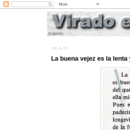
20.3.17
La buena vejez es la lenta 