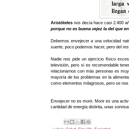
Aristóteles
 nos decía hace casi 2.400 año
porque no es buena vejez la del que en
Debemos envejecer a una velocidad natur
suerte, poco podemos hacer, pero del re
Nadie nos pide un ejercicio físico exces
televisión, pero sí es recomendable tene
relacionarnos con más personas es muy i
mayoría de los problemas en la aliment
como elementos milagrosos, pero se nos or
Envejecer no es morir. Morir es una acti
cantidad de energía distinta, unas sonri