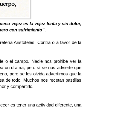
uena vejez es la vejez lenta y sin dolor, 
pero con sufrimiento”
.
ría Aristóteles. Contra o a favor de la 
lle o el campo. Nadie nos prohibe ver la 
ea un drama, pero sí se nos advierte que 
, pero se les olvida advertirnos que la 
 de todo. Muchos nos recetan pastillas 
or y compartirlo. 
er es tener una actividad diferente, una 