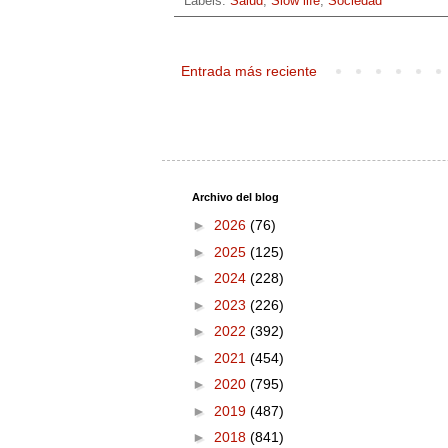
Labels:
Salud
,
Slow life
,
Sociedad
Entrada más reciente
Archivo del blog
►
2026
(76)
►
2025
(125)
►
2024
(228)
►
2023
(226)
►
2022
(392)
►
2021
(454)
►
2020
(795)
►
2019
(487)
►
2018
(841)