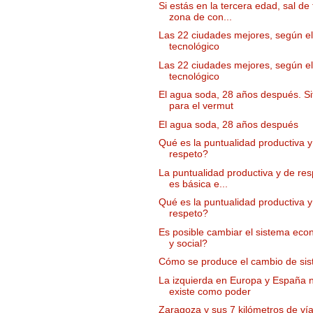
Si estás en la tercera edad, sal de 
zona de con...
Las 22 ciudades mejores, según el
tecnológico
Las 22 ciudades mejores, según el
tecnológico
El agua soda, 28 años después. Si
para el vermut
El agua soda, 28 años después
Qué es la puntualidad productiva y
respeto?
La puntualidad productiva y de res
es básica e...
Qué es la puntualidad productiva y
respeto?
Es posible cambiar el sistema eco
y social?
Cómo se produce el cambio de si
La izquierda en Europa y España 
existe como poder
Zaragoza y sus 7 kilómetros de ví