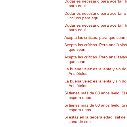
Dudar es necesario para acertar. I
para equi...
Dudar es necesario para acertar o
incluso para equ...
Dudar es necesario para acertar. I
para equi...
Acepta las críticas, para que sean 
Acepta las críticas. Pero analízala
que sean...
Acepta las críticas. Pero analízala
que sean...
La buena vejez es la lenta y sin dol
Aristóteles
La buena vejez es la lenta y sin dol
Aristóteles
Si tienes más de 60 años léelo. Si 
espera unos...
Si tienes más de 60 años léelo. Si 
espera unos...
Si estás en la tercera edad, sal de 
zona de con...