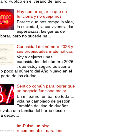
iairo Público en el verano del año ...
Hay que arreglar lo que no
funciona y no quejarnos
Parece que nos rompe la vida,
la sociedad, la convivencia, las
esperanzas, las ganas de
aborar, pero no sucede na...
Curiosidad del número 2026 y
sus propiedades matemáticas
Voy a dejaros unas
curiosidades del número 2026
, que estoy seguro os suena
o poco al número del Año Nuevo en el
parte de los ciudad...
Sentido común para lograr que
un negocio funcione mejor
En mi barrio, un bar de toda la
vida ha cambiado de gestión.
También del tipo de dueños.
levaba una familia del barrio desde
ía décad...
Im-Pulso, un blog
recomendable, para leer