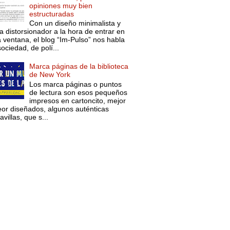
opiniones muy bien
estructuradas
Con un diseño minimalista y
a distorsionador a la hora de entrar en
a ventana, el blog “Im-Pulso” nos habla
ociedad, de polí...
Marca páginas de la biblioteca
de New York
Los marca páginas o puntos
de lectura son esos pequeños
impresos en cartoncito, mejor
eor diseñados, algunos auténticas
villas, que s...