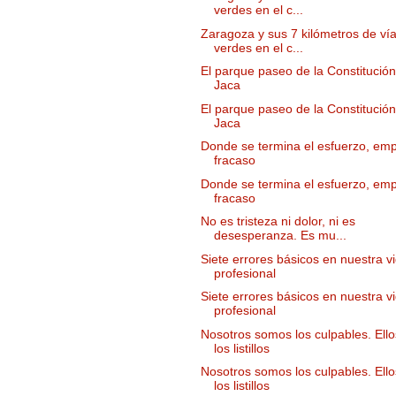
verdes en el c...
Zaragoza y sus 7 kilómetros de ví
verdes en el c...
El parque paseo de la Constitució
Jaca
El parque paseo de la Constitució
Jaca
Donde se termina el esfuerzo, emp
fracaso
Donde se termina el esfuerzo, emp
fracaso
No es tristeza ni dolor, ni es
desesperanza. Es mu...
Siete errores básicos en nuestra v
profesional
Siete errores básicos en nuestra v
profesional
Nosotros somos los culpables. Ell
los listillos
Nosotros somos los culpables. Ell
los listillos