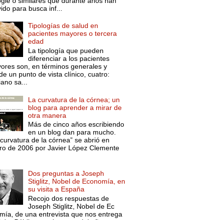
gle o similares que durante años han
ido para busca inf...
Tipologías de salud en
pacientes mayores o tercera
edad
La tipología que pueden
diferenciar a los pacientes
ores son, en términos generales y
e un punto de vista clínico, cuatro:
ano sa...
La curvatura de la córnea; un
blog para aprender a mirar de
otra manera
Más de cinco años escribiendo
en un blog dan para mucho.
curvatura de la córnea” se abrió en
ro de 2006 por Javier López Clemente
Dos preguntas a Joseph
Stiglitz, Nobel de Economía, en
su visita a España
Recojo dos respuestas de
Joseph Stiglitz, Nobel de Ec
mía, de una entrevista que nos entrega