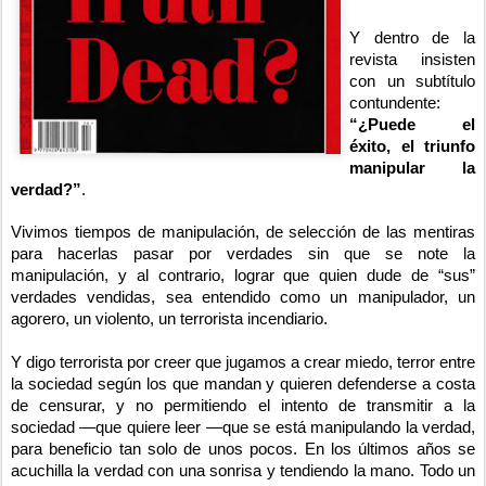
Y dentro de la 
revista insisten 
con un subtítulo 
contundente: 
“¿Puede el 
éxito, el triunfo 
manipular la 
verdad?”
.
Vivimos tiempos de manipulación, de selección de las mentiras 
para hacerlas pasar por verdades sin que se note la 
manipulación, y al contrario, lograr que quien dude de “sus” 
verdades vendidas, sea entendido como un manipulador, un 
agorero, un violento, un terrorista incendiario. 
Y digo terrorista por creer que jugamos a crear miedo, terror entre 
la sociedad según los que mandan y quieren defenderse a costa 
de censurar, y no permitiendo el intento de transmitir a la 
sociedad —que quiere leer —que se está manipulando la verdad, 
para beneficio tan solo de unos pocos. En los últimos años se 
acuchilla la verdad con una sonrisa y tendiendo la mano. Todo un 