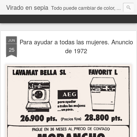
Virado en sepia
Todo puede cambiar de color, depende de nosotros y de nuestra capacidad para aprender a mirar. Hablamos de sociedad, economía, empresa, política, RRHH, formación. De Historia reciente, de educación y de temas sociales.
Para ayudar a todas las mujeres. Anuncio
JUN
25
de 1972